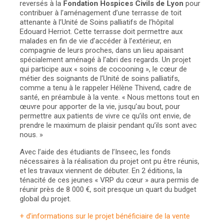
reversés à la
Fondation Hospices Civils de Lyon
pour
contribuer à l’aménagement d’une terrasse de toit
attenante à l’Unité de Soins palliatifs de l’hôpital
Edouard Herriot. Cette terrasse doit permettre aux
malades en fin de vie d’accéder à l’extérieur, en
compagnie de leurs proches, dans un lieu apaisant
spécialement aménagé à l’abri des regards. Un projet
qui participe aux « soins de cocooning », le cœur de
métier des soignants de l’Unité de soins palliatifs,
comme a tenu à le rappeler Hélène Thivend, cadre de
santé, en préambule à la vente. « Nous mettons tout en
œuvre pour apporter de la vie, jusqu’au bout, pour
permettre aux patients de vivre ce qu’ils ont envie, de
prendre le maximum de plaisir pendant qu’ils sont avec
nous. »
Avec l’aide des étudiants de l’Inseec, les fonds
nécessaires à la réalisation du projet ont pu être réunis,
et les travaux viennent de débuter. En 2 éditions, la
ténacité de ces jeunes « VRP du cœur » aura permis de
réunir près de 8 000 €, soit presque un quart du budget
global du projet.
+ d’informations sur le projet bénéficiaire de la vente