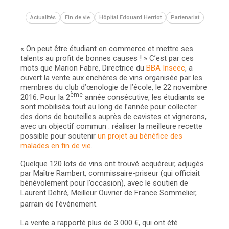
Actualités
Fin de vie
Hôpital Edouard Herriot
Partenariat
« On peut être étudiant en commerce et mettre ses
talents au profit de bonnes causes ! » C’est par ces
mots que Marion Fabre, Directrice du
BBA Inseec
, a
ouvert la vente aux enchères de vins organisée par les
membres du club d’œnologie de l’école, le 22 novembre
ème
2016. Pour la 2
année consécutive, les étudiants se
sont mobilisés tout au long de l’année pour collecter
des dons de bouteilles auprès de cavistes et vignerons,
avec un objectif commun : réaliser la meilleure recette
possible pour soutenir
un projet au bénéfice des
malades en fin de vie
.
Quelque 120 lots de vins ont trouvé acquéreur, adjugés
par Maître Rambert, commissaire-priseur (qui officiait
bénévolement pour l’occasion), avec le soutien de
Laurent Dehré, Meilleur Ouvrier de France Sommelier,
parrain de l’événement.
La vente a rapporté plus de 3 000 €, qui ont été