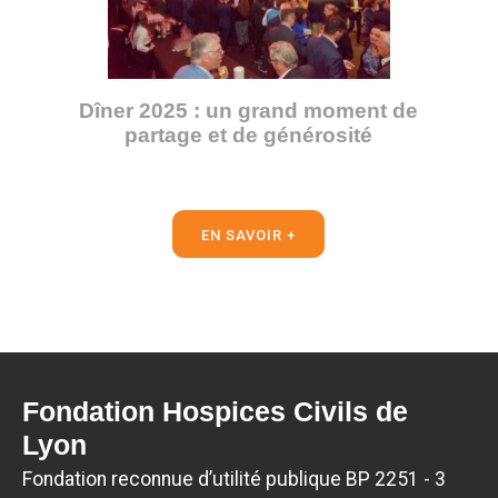
Dîner 2025 : un grand moment de
partage et de générosité
EN SAVOIR +
Fondation Hospices Civils de
Lyon
Fondation reconnue d’utilité publique BP 2251 - 3