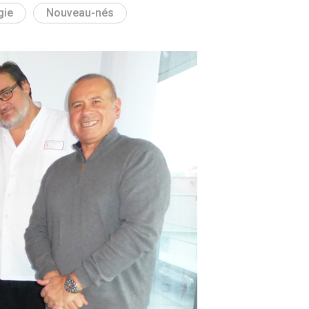
gie
Nouveau-nés