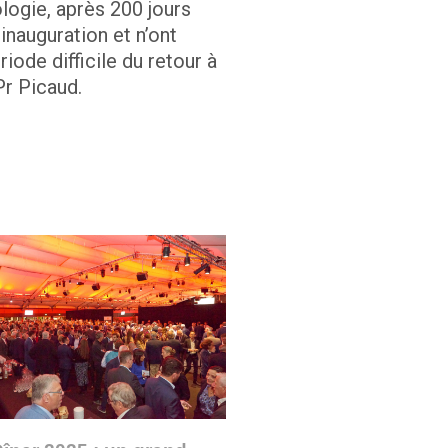
ologie, après 200 jours
 inauguration et n’ont
iode difficile du retour à
Pr Picaud.