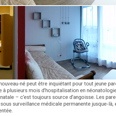
nouveau-né peut être inquiétant pour tout jeune par
te à plusieurs mois d’hospitalisation en néonatologi
natale – c’est toujours source d’angoisse. Les pare
 sous surveillance médicale permanente jusque-là, e
entée.