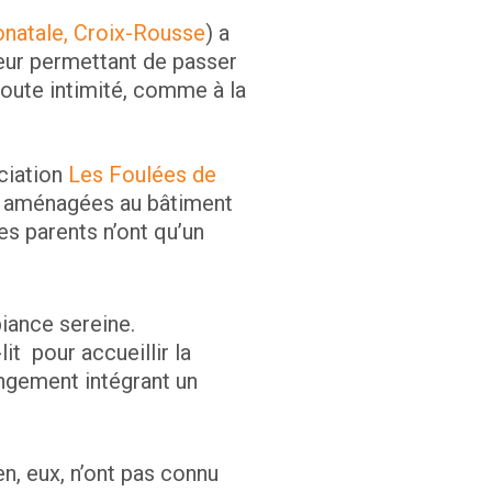
onatale, Croix-Rousse
) a
 leur permettant de passer
toute intimité, comme à la
ociation
Les Foulées de
é aménagées au bâtiment
s parents n’ont qu’un
iance sereine.
it pour accueillir la
rangement intégrant un
en, eux, n’ont pas connu