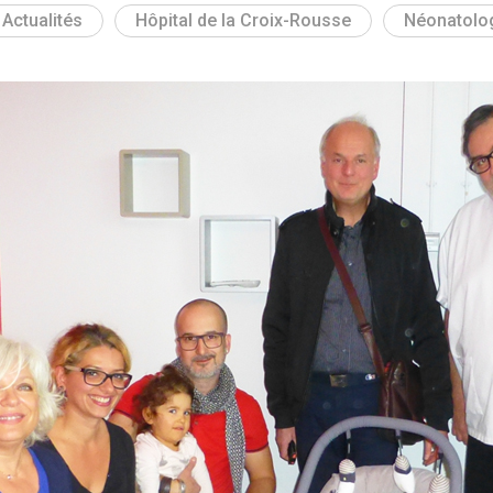
Actualités
Hôpital de la Croix-Rousse
Néonatolo