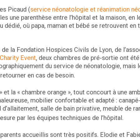
es Picaud (
service néonatologie et réanimation né
lles une parenthèse entre l’hôpital et la maison, en
eu dédié, où papa, maman et bébé se retrouvent en 
r de la Fondation Hospices Civils de Lyon, de l’ass
Charity Event
, deux chambres de pré-sortie ont ét
ographiquement du service de néonatologie, mais le
retourner en cas de besoin.
» et la « chambre orange », tout concourt à une amb
leureuse, mobilier confortable et adapté : canapé-l
l d’allaitement, salle de bain privative, meuble de 
ure par les équipes techniques de l’hôpital.
arents accueillis sont très positifs. Elodie et Fabi