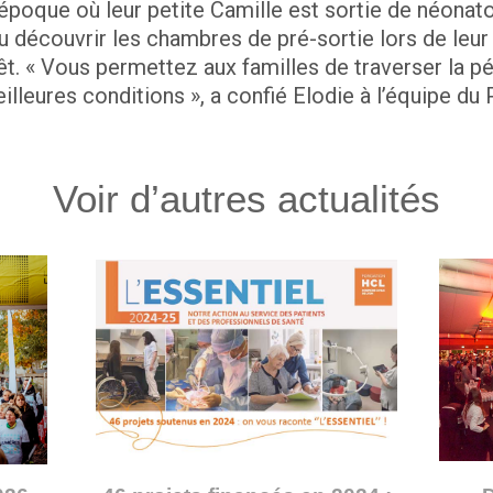
’époque où leur petite Camille est sortie de néonat
 pu découvrir les chambres de pré-sortie lors de leur
êt. « Vous permettez aux familles de traverser la pér
lleures conditions », a confié Elodie à l’équipe du 
Voir d’autres actualités