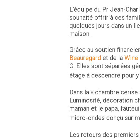
L’équipe du Pr Jean-Charl
souhaité offrir à ces fami
quelques jours dans un li
maison.
Grâce au soutien financie
Beauregard
et de la
Wine 
G. Elles sont séparées gé
étage à descendre pour y 
Dans la « chambre cerise 
Luminosité, décoration cha
maman
et
le papa, fauteui
micro-ondes conçu sur mes
Les retours des premiers p