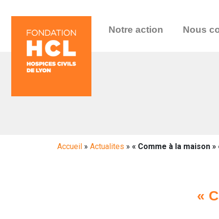
Notre action
Nous co
Accueil
»
Actualites
»
« Comme à la maison »
« C