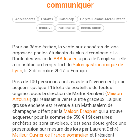
communiquer
Adolescents
Enfants
Handicap
Hôpital Femme-Mère-Enfant
Initiative
Partenariat
Rééducation
Pour sa 3ème édition, la vente aux enchères de vins
organisée par les étudiants du club d’œnologie « La
Route des vins » du
BBA Inseec
a pris de l’ampleur : elle
a constitué un temps fort du
Salon gastronomique de
Lyon
, le 3 décembre 2017, à Eurexpo.
Près de 100 personnes ont assisté à l’événement pour
acquérir quelque 115 lots de bouteilles de toutes
origines, sous la direction de Maître Rambert (
Maison
Artcurial
) qui réalisait la vente à titre gracieux. La plus
grosse enchère est revenue à un Mathusalem de
champagne offert par la
Maison Drappier
, qui a trouvé
acquéreur pour la somme de 550 € ! Si certaines
enchères se sont envolées, c’est sans doute grâce une
présentation sur mesure des lots par Laurent Dehré,
Meilleur Ouvrier de France sommelier
et Président