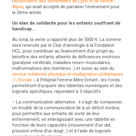
l’
Association des sommeliers de Lyon et de Rhône-
Alpes
, qui avait accepté de parrainer l’événement pour
la 2ème année
Un élan de solidarité pour les enfants souffrant de
handicap…
Au total, la vente a rapporté plus de 5000 €. La somme
sera reversée par le Club d’œnologie à la Fondation
HCL, pour contribuer au financement d’un projet au
bénéfice des enfants atteints de déficiences motrices
(paralysie cérébrale, maladies neuro-musculaires,
malformations des membres…) et suivis au sein du
service médecine physique et réadaptation pédiatriques
« L’Escale »
à l’Hôpital Femme Mère Enfant ; les fonds
permettront d’acquérir des tablettes numériques et des
logiciels spécifiques, répondant à 3 objectifs :
– La communication alternative : il s’agit de compenser
un trouble de la communication lié à un déficit moteur,
pour permettre aux enfants de sortir de leur
enfermement, en interagissant avec une tablette en
fonction de leurs capacités (mouvement d’un œil,
pression infime d’un doigt…) et à l’aide de logiciels