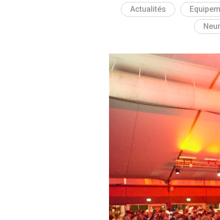
Actualités
Equipem
Neur