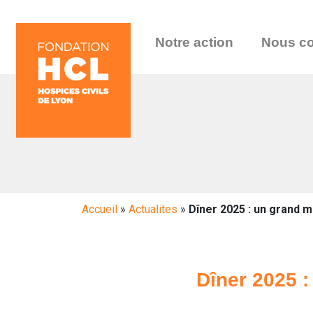
Notre action
Nous co
Accueil
»
Actualites
»
Dîner 2025 : un grand 
Dîner 2025 