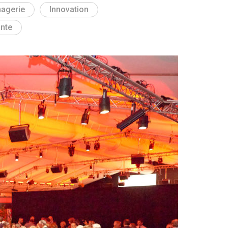
agerie
Innovation
inte