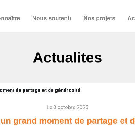
nnaître
Nous soutenir
Nos projets
Ac
Actualites
moment de partage et de générosité
Le 3 octobre 2025
: un grand moment de partage et d