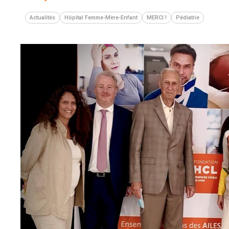
Actualités
Hôpital Femme-Mère-Enfant
MERCI !
Pédiatrie