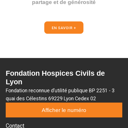
partage et de générosité
EN SAVOIR +
Fondation Hospices Civils de
Lyon
Fondation reconnue d’utilité publique BP 2251 - 3
quai des Célestins 69229 Lyon Cedex 02
Afficher le numéro
Contact