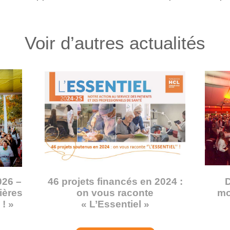
Voir d’autres actualités
026 –
46 projets financés en 2024 :
D
mières
on vous raconte
mo
! »
« L’Essentiel »