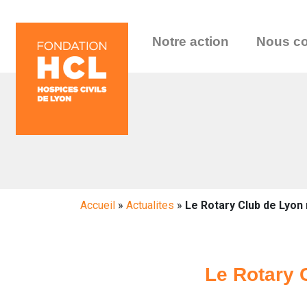
Notre action
Nous co
Accueil
»
Actualites
»
Le Rotary Club de Lyon r
Le Rotary C