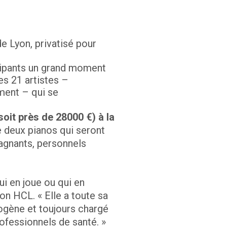
 Lyon, privatisé pour
icipants un grand moment
es 21 artistes –
ement – qui se
soit près de 28000 €) à la
 deux pianos qui seront
agnants, personnels
ui en joue ou qui en
on HCL. « Elle a toute sa
iogène et toujours chargé
rofessionnels de santé. »