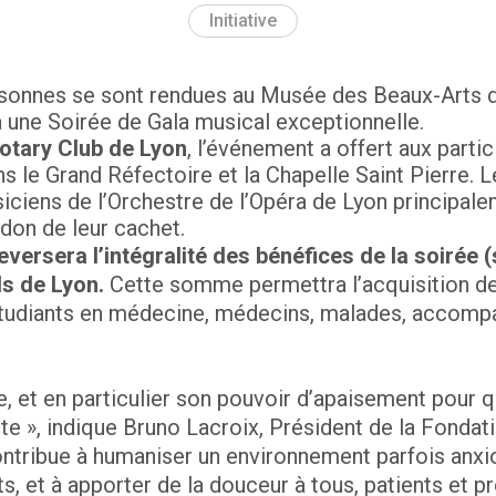
Initiative
sonnes se sont rendues au Musée des Beaux-Arts de
 à une Soirée de Gala musical exceptionnelle.
otary Club de Lyon
, l’événement a offert aux part
s le Grand Réfectoire et la Chapelle Saint Pierre. L
siciens de l’Orchestre de l’Opéra de Lyon principal
 don de leur cachet.
versera l’intégralité des bénéfices de la soirée (
s de Lyon.
Cette somme permettra l’acquisition de
 étudiants en médecine, médecins, malades, accomp
, et en particulier son pouvoir d’apaisement pour q
te », indique Bruno Lacroix, Président de la Fondati
 contribue à humaniser un environnement parfois anx
s, et à apporter de la douceur à tous, patients et p