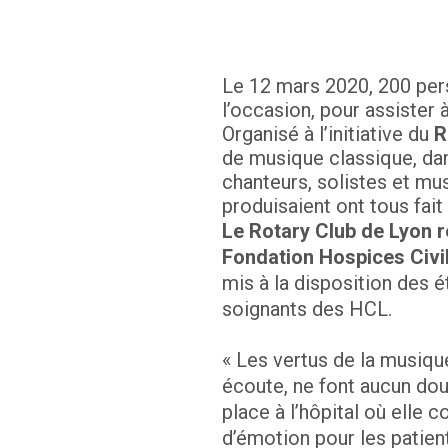
Le 12 mars 2020, 200 per
l’occasion, pour assister
Organisé à l’initiative du
R
de musique classique, dan
chanteurs, solistes et mu
produisaient ont tous fait
Le Rotary Club de Lyon re
Fondation Hospices Civil
mis à la disposition des
soignants des HCL.
« Les vertus de la musique
écoute, ne font aucun dou
place à l’hôpital où elle
d’émotion pour les patient