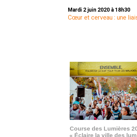
Mardi 2 juin
2020 à 1
8h30
Cœur et cerveau : une li
Course des Lumières 2
« Éclaire la ville des lu