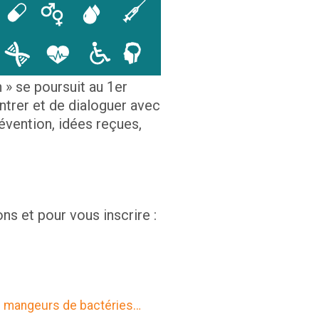
» se poursuit au 1er
trer et de dialoguer avec
évention, idées reçues,
ns et pour vous inscrire :
rus mangeurs de bactéries…