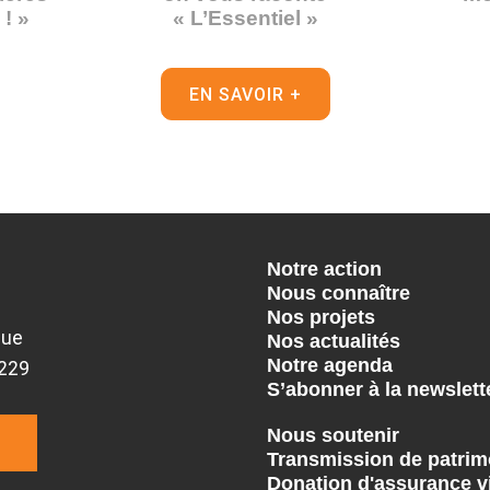
! »
« L’Essentiel »
EN SAVOIR +
Notre action
Nous connaître
Nos projets
que
Nos actualités
Notre agenda
9229
S’abonner à la newslett
Nous soutenir
Transmission de patrim
Donation d'assurance v