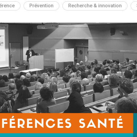
érence
Prévention
Recherche & innovation