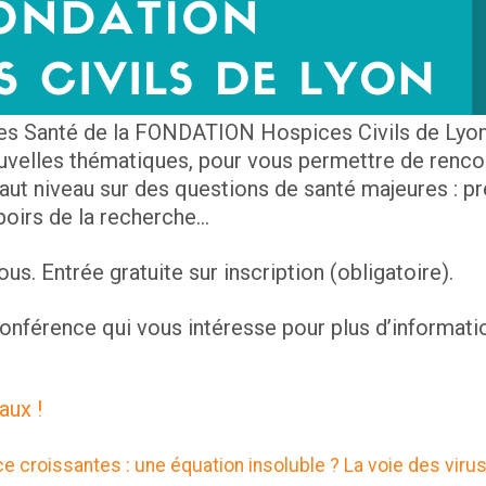
es Santé de la FONDATION Hospices Civils de Lyon 
velles thématiques, pour vous permettre de rencon
haut niveau sur des questions de santé majeures : pr
poirs de la recherche…
s. Entrée gratuite sur inscription (obligatoire).
 conférence qui vous intéresse pour plus d’informatio
faux !
nce croissantes : une équation insoluble ? La voie des vi