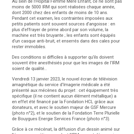
Au sein de l’Hôpital Femme Mère Enfant, ce ne sont pas
moins de 5000 IRM qui sont réalisées chaque année,
dont 2000 chez des enfants de moins de 10 ans.
Pendant cet examen, les contraintes imposées aux
petits patients sont souvent sources d’angoisse : en
plus d’effrayer de prime abord par son volume, la
machine est très bruyante ; les enfants sont équipés
d’un casque anti-bruit, et enserrés dans des cales pour
rester immobiles.
Des conditions si difficiles à supporter qu’ils doivent
souvent être anesthésiés pour que les images de l’IRM
soient de qualité…
Vendredi 13 janvier 2023, le nouvel écran de télévision
amagnétique du service d’Imagerie médicale a été
présenté aux mécènes du projet : cet équipement très
spécifique (il ne contient aucun élément métallique) a
en effet été financé par la Fondation HCL grâce aux
donateurs, et avec le soutien majeur de GSF Mercure
(photo n°2), et le soutien de la Fondation Terre Plurielle
de Bouygues Energie Services France (photo n°3).
Grâce à ce mécénat, la diffusion d’un dessin animé sur