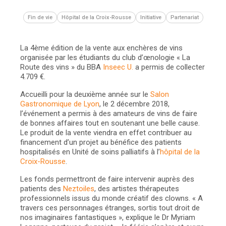
Fin de vie
Hôpital de la Croix-Rousse
Initiative
Partenariat
La 4ème édition de la vente aux enchères de vins
organisée par les étudiants du club d’œnologie « La
Route des vins » du BBA
Inseec U.
a permis de collecter
4.709 €.
Accueilli pour la deuxième année sur le
Salon
Gastronomique de Lyon
, le 2 décembre 2018,
l’événement a permis à des amateurs de vins de faire
de bonnes affaires tout en soutenant une belle cause.
Le produit de la vente viendra en effet contribuer au
financement d’un projet au bénéfice des patients
hospitalisés en Unité de soins palliatifs à l’
hôpital de la
Croix-Rousse
.
Les fonds permettront de faire intervenir auprès des
patients des
Neztoiles
, des artistes thérapeutes
professionnels issus du monde créatif des clowns. « A
travers ces personnages étranges, sortis tout droit de
nos imaginaires fantastiques », explique le Dr Myriam