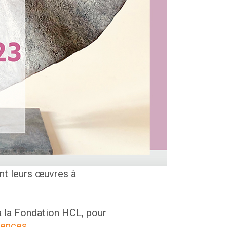
ent leurs œuvres à
à la Fondation HCL, pour
lences
.