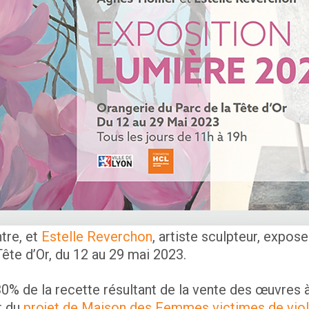
ntre, et
Estelle Reverchon
, artiste sculpteur, expos
Tête d’Or, du 12 au 29 mai 2023.
30% de la recette résultant de la vente des œuvres 
t du
projet de Maison des Femmes victimes de vio