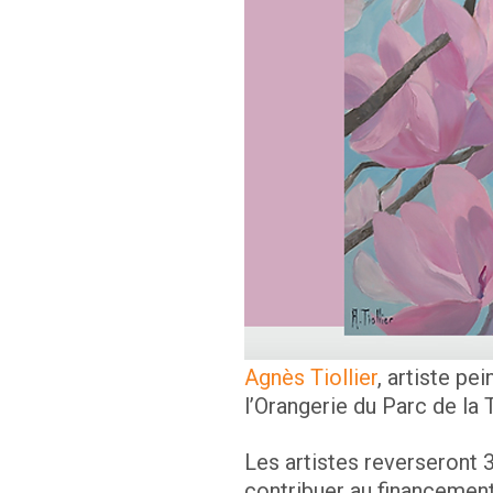
Agnès Tiollier
, artiste pei
l’Orangerie du Parc de la 
Les artistes reverseront 
contribuer au financemen