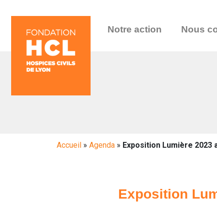
Notre action
Nous co
Accueil
»
Agenda
»
Exposition Lumière 2023 
Exposition Lum