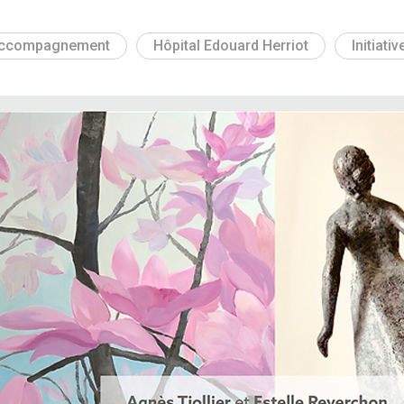
ccompagnement
Hôpital Edouard Herriot
Initiativ