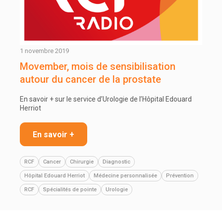
1 novembre 2019
Movember, mois de sensibilisation
autour du cancer de la prostate
En savoir + sur le service d’Urologie de l’Hôpital Edouard
Herriot
En savoir +
RCF
Cancer
Chirurgie
Diagnostic
Hôpital Edouard Herriot
Médecine personnalisée
Prévention
RCF
Spécialités de pointe
Urologie