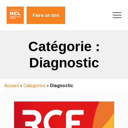
Faire un don
Catégorie :
Diagnostic
Accueil
»
Categories
»
Diagnostic