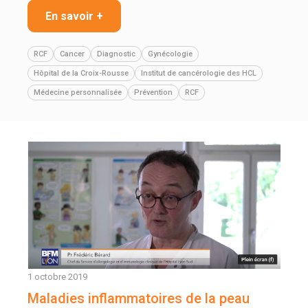
En savoir +
RCF
Cancer
Diagnostic
Gynécologie
Hôpital de la Croix-Rousse
Institut de cancérologie des HCL
Médecine personnalisée
Prévention
RCF
1 octobre 2019
Maladies inflammatoires de la peau