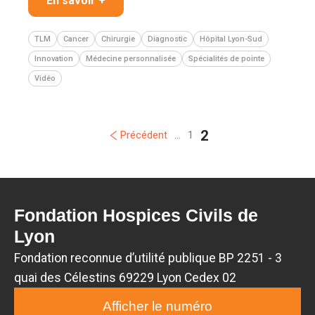
En savoir +
TLM
Cancer
Chirurgie
Diagnostic
Hôpital Lyon-Sud
Innovation
Médecine personnalisée
Spécialités de pointe
Vidéo
2
Précédent
...
1
Fondation Hospices Civils de
Lyon
Fondation reconnue d’utilité publique BP 2251 - 3
quai des Célestins 69229 Lyon Cedex 02
Afficher le numéro