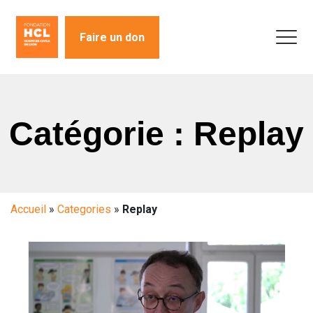
Faire un don
Catégorie : Replay
Accueil
»
Categories
»
Replay