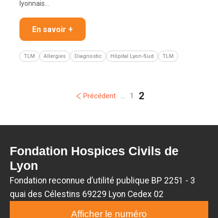
lyonnais…
En savoir +
TLM
Allergies
Diagnostic
Hôpital Lyon-Sud
TLM
2
Précédent
...
1
Fondation Hospices Civils de
Lyon
Fondation reconnue d’utilité publique BP 2251 - 3
quai des Célestins 69229 Lyon Cedex 02
Afficher le numéro