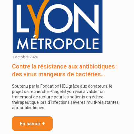
1 octobre 2020
Contre la résistance aux antibiotiques :
des virus mangeurs de bactéries…
Soutenu par la Fondation HCL grâce aux donateurs, le
projet de recherche PhageInLyon vise à valider un
traitement de rupture pour les patients en échec
thérapeutique lors d’infections sévères multi-résistantes
aux antibiotiques.
En savoir +