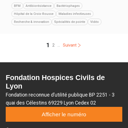
BFM
Antibiorésistance
Bactériophages
Hôpital de la Croix-Rousse
Maladies infectieuses
Recherche & innovation
Spécialités de pointe
Vidéo
1
2
...
Suivant
Fondation Hospices Civils de
Lyon
Fondation reconnue d’utilité publique BP 2251 - 3
quai des Célestins 69229 Lyon Cedex 02
Afficher le numéro