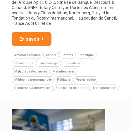
de : Groupe Apicil, CIC-Lyonnaise de Banque, Descours &
Cabaud, SNEF, Rotary Club Lyon Porte des Alpes, en lien
avec les Rotary Clubs de Milan, Nuremberg, Pully et la
Fondation du Rotary International, – au soutien de Sanofi,
France Adot 01, et de…
En savoir +
Antibiorésistance
Cancer
Enfants
Génétique
Hématologie
Immunologie
Innovation
Maladies infectieuses
Maladies rares
Médecine personnalisée
Pédiatrie
Projet réalisé
Recherche & innovation
Spécialités de pointe
Transplantation