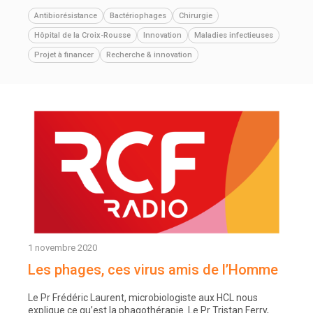
Antibiorésistance
Bactériophages
Chirurgie
Hôpital de la Croix-Rousse
Innovation
Maladies infectieuses
Projet à financer
Recherche & innovation
1 novembre 2020
Les phages, ces virus amis de l’Homme
Le Pr Frédéric Laurent, microbiologiste aux HCL nous
explique ce qu’est la phagothérapie. Le Pr Tristan Ferry,