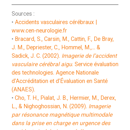
Sources :
•
Accidents vasculaires cérébraux |
www.cen-neurologie.fr
•
Bracard, S., Carsin, M., Cattin, F., De Bray,
J. M., Depriester, C., Hommel, M.,… &
Sadick, J. C. (2002).
Imagerie de l’accident
vasculaire cérébral aigu
. Service évaluation
des technologies. Agence Nationale
d’Accréditation et d’Évaluation en Santé
(ANAES).
•
Cho, T. H., Pialat, J. B., Hermier, M., Derex,
L., & Nighoghossian, N. (2009).
Imagerie
par résonance magnétique multimodale
dans la prise en charge en urgence des