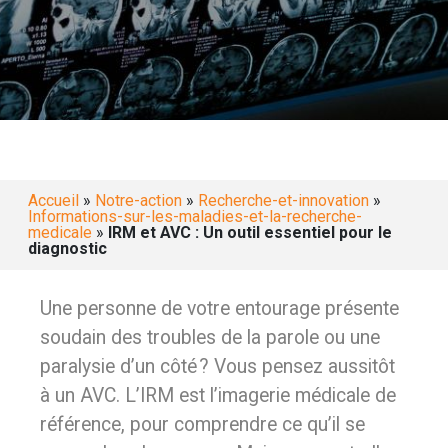
Accueil
»
Notre-action
»
Recherche-et-innovation
»
Informations-sur-les-maladies-et-la-recherche-
medicale
»
IRM et AVC : Un outil essentiel pour le
diagnostic
Une personne de votre entourage présente
soudain des troubles de la parole ou une
paralysie d’un côté ? Vous pensez aussitôt
à un AVC. L’IRM est l’imagerie médicale de
référence, pour comprendre ce qu’il se