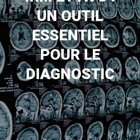
UN OUTIL
ESSENTIEL
POUR LE
DIAGNOSTIC