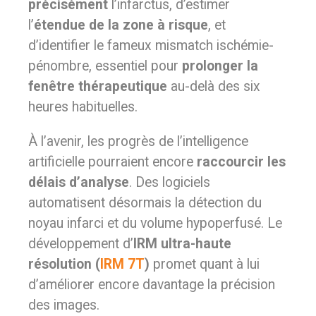
précisément
l’infarctus, d’estimer
l’
étendue de la zone à risque
, et
d’identifier le fameux mismatch ischémie-
pénombre, essentiel pour
prolonger la
fenêtre thérapeutique
au-delà des six
heures habituelles.
À l’avenir, les progrès de l’intelligence
artificielle pourraient encore
raccourcir les
délais d’analyse
. Des logiciels
automatisent désormais la détection du
noyau infarci et du volume hypoperfusé. Le
développement d’
IRM ultra-haute
résolution (
IRM 7T
)
promet quant à lui
d’améliorer encore davantage la précision
des images.