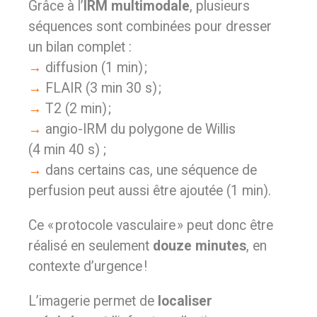
Grâce à l’
IRM multimodale
, plusieurs
séquences sont combinées pour dresser
un bilan complet :
→
diffusion (1 min) ;
→
FLAIR (3 min 30 s) ;
→
T2 (2 min) ;
→
angio-IRM du polygone de Willis
(4 min 40 s) ;
→
dans certains cas, une séquence de
perfusion peut aussi être ajoutée (1 min).
Ce « protocole vasculaire » peut donc être
réalisé en seulement
douze minutes
, en
contexte d’urgence !
L’imagerie permet de
localiser