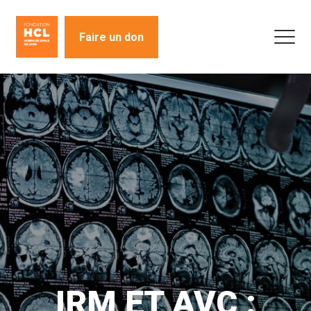
Faire un don
IRM ET AVC :