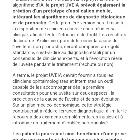
algorithme d’IA,
le projet UVEIA prévoit également la
création d’un prototype d’application mobile,
intégrant les algorithmes de diagnostic étiologique
et de pronostic
. Cette première version serait mise à
la disposition de cliniciens dans le cadre d’un essai
clinique, afin de tester l’efficacité de l’outil. Les résultats
du binôme IA/clinicien, pour déterminer la cause de
l’uvéite et son pronostic, seront comparés au « gold
standard », c’est-à-dire au diagnostic établi par un
consensus de cliniciens experts, et à l’évolution réelle
de l’uvéite pendant le traitement (rechute ou non).
A terme, le projet UVEIA devrait fournir à tous les
cliniciens ophtalmologistes et internistes un outil
capable de les accompagner dès la première
consultation pour une uvéite sur deux aspects : la
prédiction de la cause de l’uvéite et de son évolution.
Sur un plan médico-économique, cette stratégie
contribuerait à réduire l’errance diagnostique, à limiter le
recours à des examens complémentaires inutiles et à
introduire un traitement d’emblée personnalisé.
Les patients pourraient ainsi bénéficier d’une prise
en charge experte et de traitements plus adaptés,