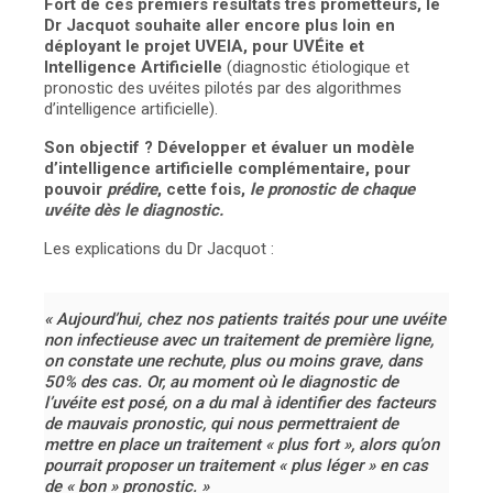
Fort de ces premiers résultats très prometteurs, le
Dr Jacquot souhaite aller encore plus loin en
déployant le projet UVEIA, pour UVÉite et
Intelligence Artificielle
(diagnostic étiologique et
pronostic des uvéites pilotés par des algorithmes
d’intelligence artificielle).
Son objectif ? Développer et évaluer un modèle
d’intelligence artificielle complémentaire, pour
pouvoir
prédire
, cette fois,
le pronostic de chaque
uvéite dès le diagnostic.
Les explications du Dr Jacquot :
« Aujourd’hui, chez nos patients traités pour une uvéite
non infectieuse avec un traitement de première ligne,
on constate une rechute, plus ou moins grave, dans
50% des cas. Or, au moment où le diagnostic de
l’uvéite est posé, on a du mal à identifier des facteurs
de mauvais pronostic, qui nous permettraient de
mettre en place un traitement « plus fort », alors qu’on
pourrait proposer un traitement « plus léger » en cas
de « bon » pronostic. »