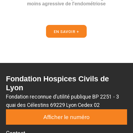
moins agressive de l'endométriose
EN SAVOIR +
Fondation Hospices Civils de
Lyon
Fondation reconnue d’utilité publique BP 2251 - 3
quai des Célestins 69229 Lyon Cedex 02
Afficher le numéro