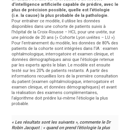
d’intelligence artificielle capable de prédire, avec le
plus de précision possible, quelle est l’étiologie
(i.e. la cause) la plus probable de la pathologie.
Pour entraîner ce modèle, il utilise les données
disponibles dans une cohorte de patients suivis à
l’hôpital de la Croix-Rousse – HCL pour une uvéite, sur
une période de 20 ans (« Cohorte Lyon uvéites – LU »).
Pour l’entrainement du modèle, les données de 80% des
patients de la cohorte sont intégrées dans l’IA : examen
ophtalmologique, interrogatoire et examen clinique, et
données démographiques ainsi que l’étiologie retenue
par les experts après le bilan. Le modèle est ensuite
testé sur les 20% de patients restants. A partir des
informations recueillies lors de la première consultation
du patient (examen ophtalmologique, interrogatoire et
examen clinique, et données démographiques) et avant
la réalisation des examens complémentaires,
l’algorithme doit prédire lui-même l’étiologie la plus
probable.
« Les résultats sont les suivants », commente le Dr
Robin Jacquot : « quand on prend l’étiologie la plus