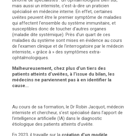
binôme de spécialistes : un ophtalmologiste bien sûr,
mais aussi un interniste, c’est-à-dire un praticien
spécialisé en médecine interne. En effet, certaines
uvéites peuvent être le premier symptôme de maladies
qui affectent l’ensemble du système immunitaire, et
susceptibles donc de toucher d’autres organes
(maladie dite systémique). Près d’un quart de ces
maladies du système sont mises en évidence au cours
de l’examen clinique et de l’interrogatoire par le médecin
interniste, « grâce à » des symptômes extra-
ophtalmologiques.
Malheureusement, chez plus d’un tiers des
patients atteints d’uvéites, à l’issue du bilan, les
médecins ne parviennent pas à en identifier la
cause…
Au cours de sa formation, le Dr Robin Jacquot, médecin
interniste et chercheur, s’est spécialisé dans l’apport de
l’intelligence artificielle (IA) dans le diagnostic
étiologique des patients atteints d’uvéite.
En 2023, il travaille sur la
création d’un modèle