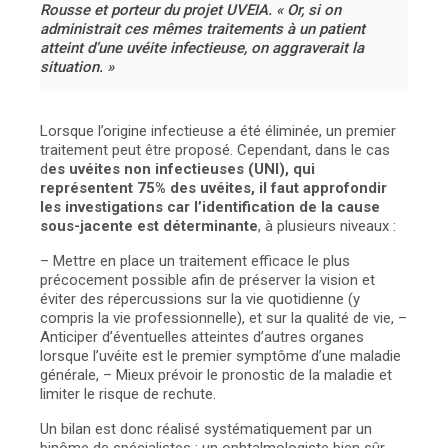
Rousse et porteur du projet UVEIA. « Or, si on
administrait ces mêmes traitements à un patient
atteint d’une uvéite infectieuse, on aggraverait la
situation. »
Lorsque l’origine infectieuse a été éliminée, un premier
traitement peut être proposé. Cependant, dans le cas
d
es uvéites non infectieuses (UNI), qui
représentent 75% des uvéites, il faut approfondir
les investigations car l’identification de la cause
sous-jacente est déterminante
, à plusieurs niveaux :
– Mettre en place un traitement efficace le plus
précocement possible afin de préserver la vision et
éviter des répercussions sur la vie quotidienne (y
compris la vie professionnelle), et sur la qualité de vie,
–
Anticiper d’éventuelles atteintes d’autres organes
lorsque l’uvéite est le premier symptôme d’une maladie
générale,
– Mieux prévoir le pronostic de la maladie et
limiter le risque de rechute.
Un bilan est donc réalisé systématiquement par un