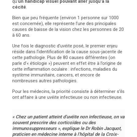
qu’
un handicap visuel pouvant aller jusqu’à la
cécité
.
Bien que peu fréquente (environ 1 personne sur 1000
est concernée), elle représente l’une des principales
causes de baisse de la vision chez les personnes de 20
à 60 ans.
Une fois le diagnostic d’uvéite posé, le premier enjeu
réside dans l’identification de la cause sous-jacente de
cette pathologie. Plus de 80 causes différentes (on
parle d’« étiologie ») peuvent en effet être à l’origine de
cette inflammation oculaire : infections, maladies du
système immunitaire, cancers, et encore de
nombreuses autres pathologies.
Pour les médecins, la priorité consiste à déterminer s’ils
ont affaire à une uvéite infectieuse ou non infectieuse.
« Chez un patient atteint d’uvéite non infectieuse, on va
souvent prescrire des corticoïdes ou des
immunosuppresseurs », explique le Dr Robin Jacquot,
praticien en médecine interne à l’hôpital de la Croix-