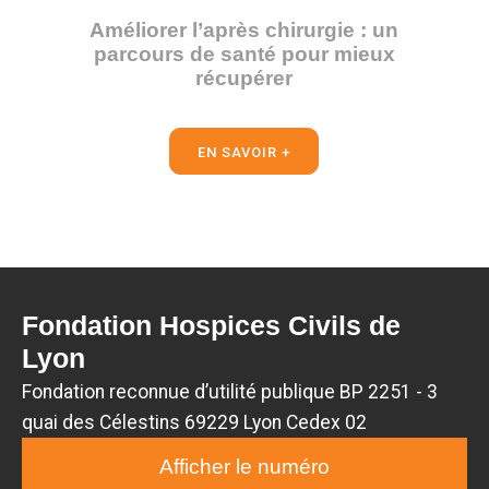
Améliorer l’après chirurgie : un
parcours de santé pour mieux
récupérer
EN SAVOIR +
Fondation Hospices Civils de
Lyon
Fondation reconnue d’utilité publique BP 2251 - 3
quai des Célestins 69229 Lyon Cedex 02
Afficher le numéro