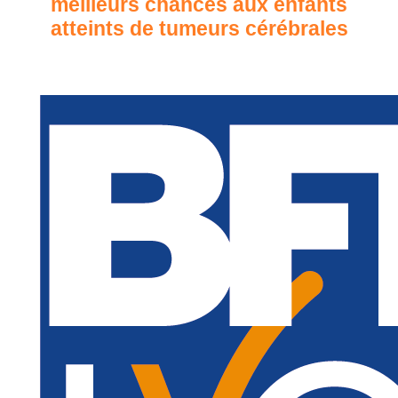
meilleurs chances aux enfants
atteints de tumeurs cérébrales