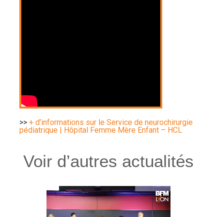
>>
+ d’informations sur le Service de neurochirurgie
pédiatrique | Hôpital Femme Mère Enfant – HCL
Voir d’autres actualités