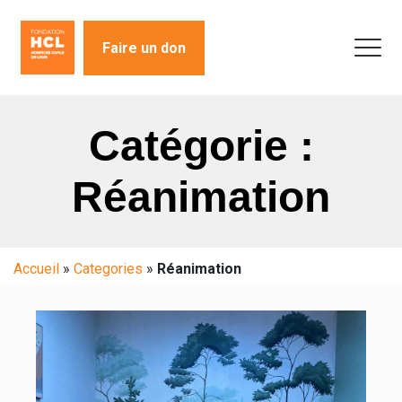
Faire un don
Catégorie :
Réanimation
Accueil
»
Categories
»
Réanimation