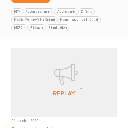
BFM
Accompagnement
Adolescents
Enfants
Hôpital Femme-Mère-Enfant
Humanisation de l'hôpital
MERCI !
Pédiatrie
Réanimation
21 octobre 2020