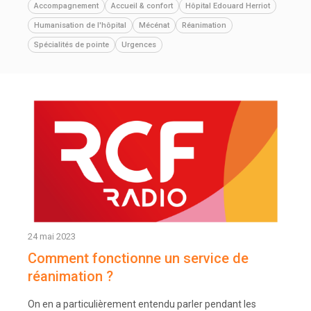
Accompagnement
Accueil & confort
Hôpital Edouard Herriot
Humanisation de l'hôpital
Mécénat
Réanimation
Spécialités de pointe
Urgences
24 mai 2023
Comment fonctionne un service de
réanimation ?
On en a particulièrement entendu parler pendant les