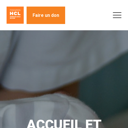
Faire un don
ACCUEIL ET