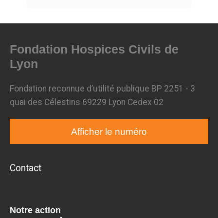
Fondation Hospices Civils de
Lyon
Fondation reconnue d’utilité publique BP 2251 - 3
quai des Célestins 69229 Lyon Cedex 02
Afficher le numéro
Contact
Notre action