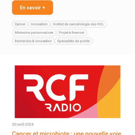
En savoir +
Cancer
Innovation
Institut de cancérologie des HCL
Médecine personnalisée
Projet à financer
Recherche & innovation
Spécialités de pointe
30 avril 2024
Cancer et microbiote : une nouvelle voie