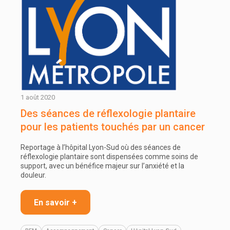
1 août 2020
Des séances de réflexologie plantaire
pour les patients touchés par un cancer
Reportage à l’hôpital Lyon-Sud où des séances de
réflexologie plantaire sont dispensées comme soins de
support, avec un bénéfice majeur sur l’anxiété et la
douleur.
En savoir +