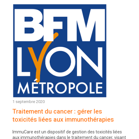
1 septembre 2020
Traitement du cancer : gérer les
toxicités liées aux immunothérapies
ImmuCare est un dispositif de gestion des toxicités liées
aux immunothérapies dans le traitement du cancer, visant