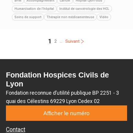
BFM
Accompagnement
Cancer
Hôpital Lyon-Sud
Humanisation de l'hôpital
Institut de cancérologie des HCL
Soins de support
Thérapie non médicamenteuse
Vidéo
1
2
...
Suivant
Fondation Hospices Civils de
Lyon
Fondation reconnue d’utilité publique BP 2251 - 3
quai des Célestins 69229 Lyon Cedex 02
Afficher le numéro
Contact