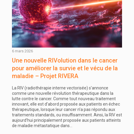
6 mars 2026
Une nouvelle RIVolution dans le cancer
pour améliorer la survie et le vécu de la
maladie – Projet RIVERA
La RIV (radiothérapie interne vectorisée) s’annonce
comme une nouvelle révolution thérapeutique dans la
lutte contre le cancer. Comme tout nouveau traitement
innovant, elle est d’abord proposée aux patients en échec
thérapeutique, lorsque leur cancer n’a pas répondu aux
traitements standards, ou insuffisamment. Ainsi, la RIV est
aujourd’hui principalement proposée aux patients atteints
de maladie métastatique dans…