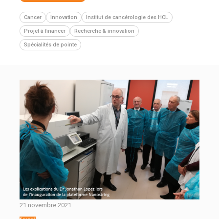
Cancer
Innovation
Institut de cancérologie des HCL
Projet à financer
Recherche & innovation
Spécialités de pointe
21 novembre 2021