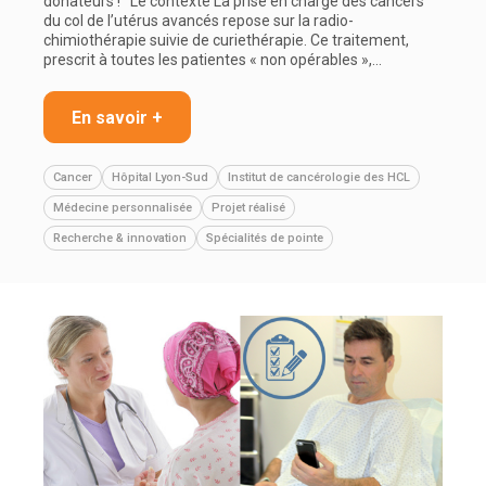
donateurs ! Le contexte La prise en charge des cancers
du col de l’utérus avancés repose sur la radio-
chimiothérapie suivie de curiethérapie. Ce traitement,
prescrit à toutes les patientes « non opérables »,…
En savoir +
Cancer
Hôpital Lyon-Sud
Institut de cancérologie des HCL
Médecine personnalisée
Projet réalisé
Recherche & innovation
Spécialités de pointe