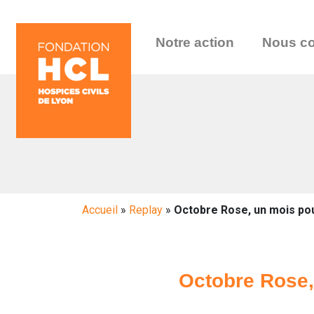
Notre action
Nous co
Accueil
»
Replay
»
Octobre Rose, un mois pour
Octobre Rose, 