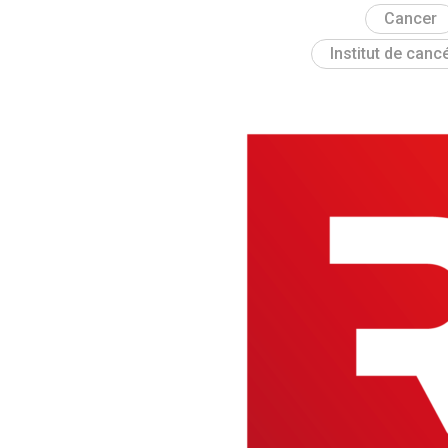
Cancer
Institut de can