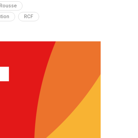
x-Rousse
tion
RCF