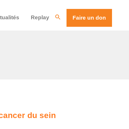
tualités
Replay
Faire un don
 cancer du sein