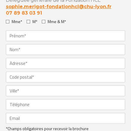
Déléguée générale de la Fondation HCL
sophie.merigot-fondationhcl@chu-lyon.fr
07 89 83 03 91
Mme*
M*
Mme & M*
*Champs obligatoires pour recevoir la brochure