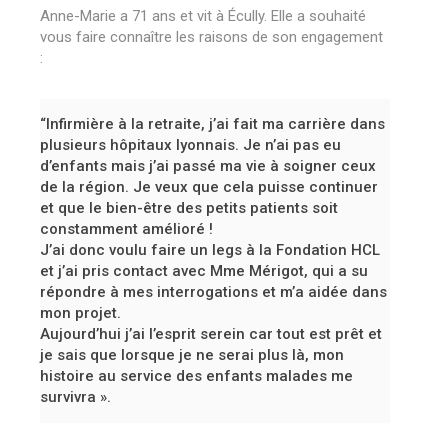
Anne-Marie a 71 ans et vit à Écully. Elle a souhaité
vous faire connaître les raisons de son engagement
:
“Infirmière à la retraite, j’ai fait ma carrière dans
plusieurs hôpitaux lyonnais. Je n’ai pas eu
d’enfants mais j’ai passé ma vie à soigner ceux
de la région. Je veux que cela puisse continuer
et que le bien-être des petits patients soit
constamment amélioré !
J’ai donc voulu faire un legs à la Fondation HCL
et j’ai pris contact avec Mme Mérigot, qui a su
répondre à mes interrogations et m’a aidée dans
mon projet.
Aujourd’hui j’ai l’esprit serein car tout est prêt et
je sais que lorsque je ne serai plus là, mon
histoire au service des enfants malades me
survivra ».