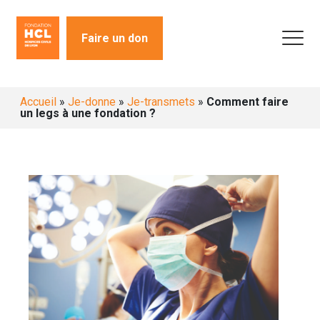
Faire un don
Accueil
»
Je-donne
»
Je-transmets
»
Comment faire
un legs à une fondation ?