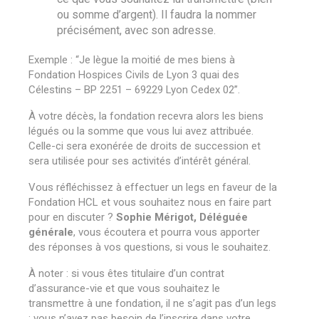
ou somme d’argent). Il faudra la nommer
précisément, avec son adresse.
Exemple : “Je lègue la moitié de mes biens à
Fondation Hospices Civils de Lyon 3 quai des
Célestins – BP 2251 – 69229 Lyon Cedex 02”.
À votre décès, la fondation recevra alors les biens
légués ou la somme que vous lui avez attribuée.
Celle-ci sera exonérée de droits de succession et
sera utilisée pour ses activités d’intérêt général.
Vous réfléchissez à effectuer un legs en faveur de la
Fondation HCL et vous souhaitez nous en faire part
pour en discuter ?
Sophie Mérigot, Déléguée
générale
, vous écoutera et pourra vous apporter
des réponses à vos questions, si vous le souhaitez.
À noter : si vous êtes titulaire d’un contrat
d’assurance-vie et que vous souhaitez le
transmettre à une fondation, il ne s’agit pas d’un legs
: vous n’avez pas besoin de l’inscrire dans votre