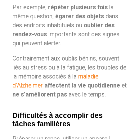
Par exemple,
répéter plusieurs fois
la
même question,
égarer
des objets
dans
des endroits inhabituels ou
oublier des
rendez-vous
importants sont des signes
qui peuvent alerter.
Contrairement aux oublis bénins, souvent
liés au stress ou à la fatigue, les troubles de
la mémoire associés à la
maladie
d’Alzheimer
affectent la vie quotidienne
et
ne s’améliorent pas
avec le temps.
Difficultés à accomplir des
tâches familières
Préparer un repas, utiliser un appareil