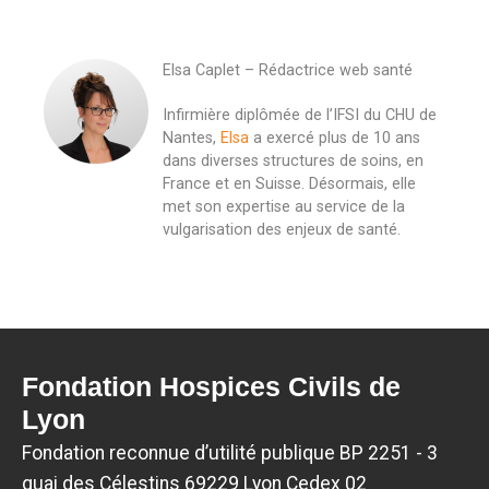
Elsa Caplet – Rédactrice web santé
Infirmière diplômée de l’IFSI du CHU de
Nantes,
Elsa
a exercé plus de 10 ans
dans diverses structures de soins, en
France et en Suisse. Désormais, elle
met son expertise au service de la
vulgarisation des enjeux de santé.
Fondation Hospices Civils de
Lyon
Fondation reconnue d’utilité publique BP 2251 - 3
quai des Célestins 69229 Lyon Cedex 02