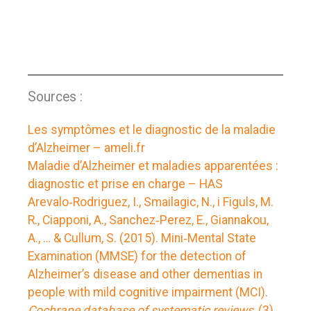
Sources :
Les symptômes et le diagnostic de la maladie
d’Alzheimer – ameli.fr
Maladie d’Alzheimer et maladies apparentées :
diagnostic et prise en charge – HAS
Arevalo‐Rodriguez, I., Smailagic, N., i Figuls, M.
R., Ciapponi, A., Sanchez‐Perez, E., Giannakou,
A., … & Cullum, S. (2015). Mini‐Mental State
Examination (MMSE) for the detection of
Alzheimer’s disease and other dementias in
people with mild cognitive impairment (MCI).
Cochrane database of systematic reviews
, (3).