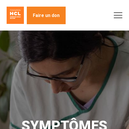
Faire un don
SYMPTÔMES