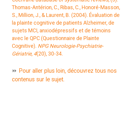
Thomas-Antérion, C., Ribas, C., Honoré-Masson,
S., Million, J., & Laurent, B. (2004). Évaluation de
la plainte cognitive de patients Alzheimer, de
sujets MCI, anxiodépressifs et de témoins
avec le QPC (Questionnaire de Plainte
Cognitive).
NPG Neurologie-Psychiatrie-
Gériatrie
,
4
(20), 30-34.
⏩
Pour aller plus loin, découvrez tous nos
contenus sur le sujet.