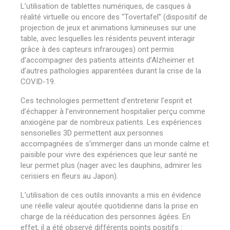
L
’
utilisation de tablettes numériques, de casques à
réalité virtuelle ou encore des
“
Tovertafel” (dispositif de
projection de jeux et animations lumineuses sur une
table, avec lesquelles les résidents peuvent interagir
grâce à des capteurs infrarouges) ont permis
d
’
accompagner des patients atteints d
’
Alzheimer et
d
’
autres pathologies apparentées durant la crise de la
COVID-19.
Ces technologies permettent d
’
entretenir l
’
esprit et
d’échapper à l
’
environnement hospitalier perçu comme
anxiogène par de nombreux patients. Les expériences
sensorielles 3D permettent aux personnes
accompagnées de s
’
immerger dans un monde calme et
paisible pour vivre des expériences que leur santé ne
leur permet plus (nager avec les dauphins, admirer les
cerisiers en fleurs au Japon).
L’utilisation de ces outils innovants a mis en évidence
une réelle valeur ajoutée quotidienne dans la prise en
charge de la rééducation des personnes âgées. En
effet, il a été observé différents points positifs :