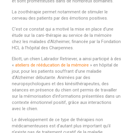
et sont prometteuses dans de nombreux domaines.
La zoothérapie permet notamment de stimuler le
cerveau des patients par des émotions positives.
C’est ce constat qui a motivé la mise en place d’une
étude sur la cani-thérapie au service de la mémoire
chez les malades d’Alzheimer, financée par la Fondation
HCL à l’hôpital des Charpennes.
Eliott, un chien Labrador Retriever, a ainsi participé à des
«
ateliers
de rééducation de la mémoire
» en hôpital de
jour, pour les patients souffrant d’une maladie
d’Alzheimer débutante. Animées par des
neuropsychologues et des kinésithérapeutes, des
séances en présence du chien ont permis de travailler
sur la mémorisation d’informations présentées dans un
contexte émotionnel positif, grâce aux interactions
avec le chien.
Le développement de ce type de thérapies non
médicamenteuses est d’autant plus important qu’il
n’existe pas de traitement curatif de la maladie