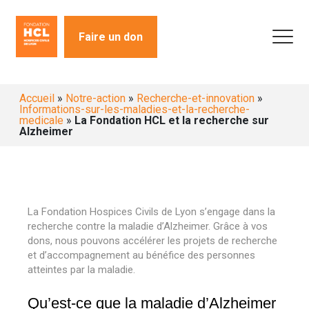
Faire un don
Accueil
»
Notre-action
»
Recherche-et-innovation
»
Informations-sur-les-maladies-et-la-recherche-
medicale
»
La Fondation HCL et la recherche sur
Alzheimer
La Fondation Hospices Civils de Lyon s
’
engage dans la
recherche contre la maladie d
’
Alzheimer. Grâce à vos
dons, nous pouvons accélérer les projets de recherche
et d
’
accompagnement au bénéfice des personnes
atteintes par la maladie.
Qu’est-ce que la maladie d’Alzheimer