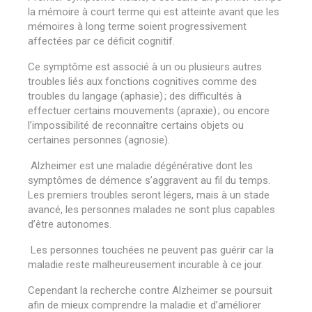
la mémoire à court terme qui est atteinte avant que les
mémoires à long terme soient progressivement
affectées par ce déficit cognitif.
Ce symptôme est associé à un ou plusieurs autres
troubles liés aux fonctions cognitives comme des
troubles du langage (aphasie) ; des difficultés à
effectuer certains mouvements (apraxie) ; ou encore
l
’
impossibilité de reconnaître certains objets ou
certaines personnes (agnosie).
Alzheimer est une maladie dégénérative dont les
symptômes de démence s
’
aggravent au fil du temps.
Les premiers troubles seront légers, mais à un stade
avancé, les personnes malades ne sont plus capables
d’être autonomes.
Les personnes touchées ne peuvent pas guérir car la
maladie reste malheureusement incurable à ce jour.
Cependant la recherche contre Alzheimer se poursuit
afin de mieux comprendre la maladie et d
’
améliorer