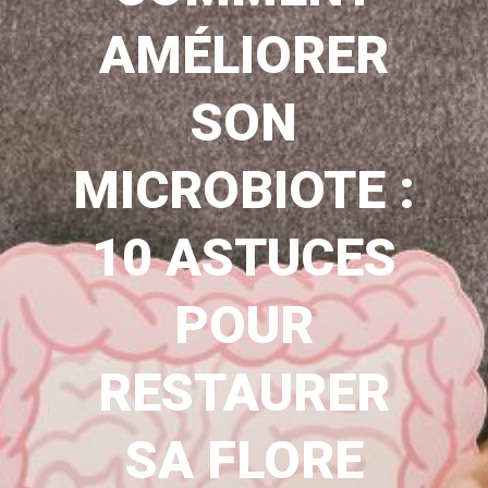
AMÉLIORER
SON
MICROBIOTE :
10 ASTUCES
POUR
RESTAURER
SA FLORE