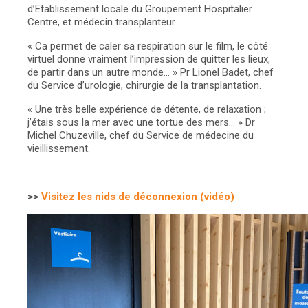
d’Etablissement locale du Groupement Hospitalier
Centre, et médecin transplanteur.
« Ca permet de caler sa respiration sur le film, le côté
virtuel donne vraiment l’impression de quitter les lieux,
de partir dans un autre monde… »
Pr Lionel Badet, chef
du Service d’urologie, chirurgie de la transplantation.
« Une très belle expérience de détente, de relaxation ;
j’étais sous la mer avec une tortue des mers… »
Dr
Michel Chuzeville, chef du Service de médecine du
vieillissement.
>>
Visitez les nids de déconnexion (vidéo)