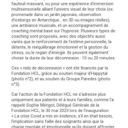
fauteuil massant, ou pour une expérience d’immersion
multisensorielle alliant l’univers visuel de leur choix (ex.
promenade dans un jardin japonais, observation
d’icebergs en Antarctique… en 3D ou images réelles),
une ambiance musicale, et un accompagnement de
coaching mental basé sur l’hypnose. Plusieurs types de
coaching sont proposés, avec des objectifs aussi
variés que le renforcement de l’estime personnelle, la
détente, le rééquilibrage émotionnel et la gestion du
stress, ou le regain d’énergie. Ils peuvent également
choisir la durée de leur déconnexion : 10 ou 20 minutes.
Ces « nids de déconnexion » ont été financés par la
Fondation HCL, grâce au soutien majeur d’Happytal
(photo n°2), et au soutien du Groupe Paredes (photo
n°3).
Car l’action de la Fondation HCL ne s’adresse plus
uniquement aux patients et à leurs familles, comme l’a
rappelé Sophie Mérigot, Délégué Générale de la
Fondation HCL, le 30 mai 2023 lors de l’inauguration.
« La crise Covid a mis en évidence, s’il en était besoin,
l’implication sans faille des soignants ainsi que la
charge mentale et émotionnelle qu’ils doivent affronter