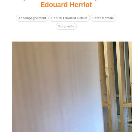
Edouard Herriot
Accompagnement
Hôpital Edouard Herriot
Santé mentale
Soignants