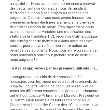
au quotidien. Nous avons alors commencé à recevoir
des petits mots de donateurs nous demandant
d’affecter leur don à des projets au bénéfice des
soignants. C’est ainsi que nous avons financé nos
premières actions destinées à améliorer le bien-être
des professionnels de santé. Très rapidement, nous
avons demandé au Ministère une modification des
statuts de la Fondation HCL reconnue d’utilité publique,
afin d’intégrer cette thématique dans notre mission
sociale, pour pouvoir pérenniser notre action au
bénéfice des soignants. Nous nous en réjouissons car
nous pouvons à notre tour prendre soin de ceux qui
nous soignent ! »
Testés et approuvés par les premiers utilisateurs…
L’inauguration des nids de déconnexion a été
l’occasion, pour les mécènes et les professionnels de
l’Hôpital Edouard Herriot, de découvrir les lieux et de
tester les différents espaces. Les premiers utilisateurs
ont été conquis. Le Pr Emmanuel Morelon, Président de
la Commission Médicale d’Etablissement locale du
Groupement Hospitalier Centre des HCL, raconte : « Je
me suis senti très fier quand j’ai découvert les lieux.