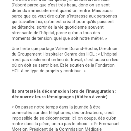
D’abord parce que c’est très beau, donc on se sent
détendu immédiatement quand on rentre. Mais aussi
parce que ça veut dire qu’on s’intéresse aux personnes
qui travaillent ici, qu’on est créatif pour qu’ils puissent
se détendre, sortir de la vie quotidienne souvent
stressante de l’hôpital, parce qu’on a tous des
moments de tension, quel que soit notre métier. »
Une fierté que partage Valérie Durand-Roche, Directrice
du Groupement Hospitalier Centre des HCL : « L’hôpital
n’est pas seulement un lieu de travail, c’est aussi un lieu
où on doit se sentir bien. Et le soutien de la Fondation
HCL à ce type de projets y contribue. »
Ils ont testé la déconnexion lors de l’inauguration :
découvrez leurs témoignages (Vidéos à venir)
« On passe notre temps dans la journée à être
connectés sur des téléphones, des ordinateurs, c’est
impossible de se déconnecter. Ici, on coupe, dès qu’on
rentre dans la pièce, on n’a pas le choix… »
Pr Emmanuel
Morelon, Président de la Commission Médicale