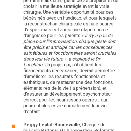
permettre aux chirurgiens de se préparer et de
choisir la meilleure stratégie avant la vraie
chirurgie. Une véritable opportunité pour ces
bébés nés avec un handicap, et pour lesquels
la reconstruction chirurgicale est une source
d’espoir mais est aussi une étape source
d’angoisse pour les parents.
« Il n’y a pas de
place pour l’improvisation, chaque geste doit
être précis et anticipé car les conséquences
esthétiques et fonctionnelles seront cruciales
dans leur vie future », a expliqué le Dr
Lucchino.
Un projet qui, s’il obtient les
financements nécessaires, devrait permettre
d’améliorer les résultats fonctionnels et
esthétiques, de restaurer une des fonctions
élémentaires de la vie (la préhension), et
d’assurer un développement psychomoteur
correct pour les nourrissons opérés… qui
pourront alors vivre normalement leur vie
d’enfant.
Peggy Leplat-Bonnevialle
, Chargée de
mission Partenariats & Innovation, Référente