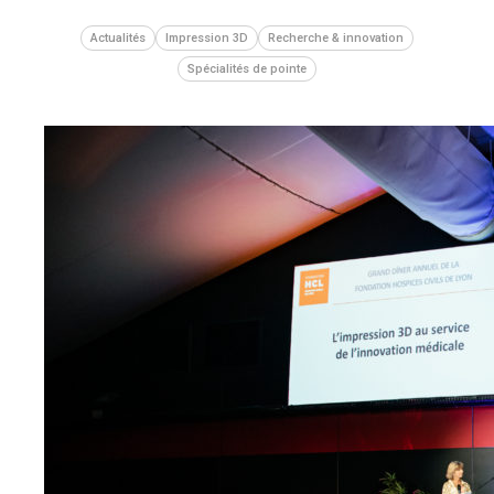
Actualités
Impression 3D
Recherche & innovation
Spécialités de pointe