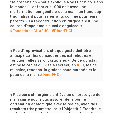
: la préhension » nous explique Noé Lucchino. Dans
le monde, 1 enfant sur 1000 naît avec une
malformation congénitale de la main, un handicap
traumatisant pour les enfants comme pour leurs
parents. « La reconstruction chirurgicale est une
source d’espoir mais aussi d’angoisse. »
#FondationHCL
#FHCL
#DinerFHCL
« Pas d’improvisation, chaque geste doit être
anticipé car les conséquences esthétiques et
fonctionnelles seront cruciales ». De ce constat
est né le projet qui vise à recréer, en
#3D
, les os,
muscles, tendons, la graisse sous-cutanée et la
peau de la main.
#DinerFHCL
« Plusieurs chirurgiens ont évalué un prototype de
main saine pour nous assurer de la bonne
corrélation anatomique avec la réalité, avec des
résultats très prometteurs. » L’objectif ? Étendre le