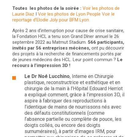
Toutes les photos de la soirée :
Voir les photos de
Laurie Diaz
I
Voir les photos de Lyon People
Voir le
reportage d’Elodie Joly pour BFM Lyon
Après 2 ans d’interruption pour cause de crise sanitaire,
la Fondation HCL a tenu son Grand Dîner annuel le 26
septembre 2022 au Matmut Stadium.
566 participants,
invités par 56 entreprises mécènes,
ont pu découvrir
des projets à la recherche de financements portés par
de jeunes médecins des HCL. Leur point commun ?
Le
recours à l’impression 3D !
Le Dr Noé Lucchino
, Interne en Chirurgie
plastique, reconstructrice et esthétique et en
chirurgie de la main à l’Hôpital Edouard Herriot
a expliqué comment, grâce à l’impression 3D, il
aspire à fabriquer des reproductions à
l’identique de mains de nourrissons nés avec
des défauts constitutionnels (comme
l’absence partielle ou complète de pouce, les
doigts collés, ou encore des doigts
surnuméraires), à partir d’images IRM, pour