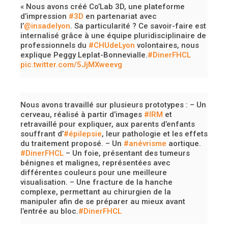
« Nous avons créé Co’Lab 3D, une plateforme
d’impression
#3D
en partenariat avec
l’
@insadelyon
. Sa particularité ? Ce savoir-faire est
internalisé grâce à une équipe pluridisciplinaire de
professionnels du
#CHUdeLyon
volontaires, nous
explique Peggy Leplat-Bonnevialle.
#DinerFHCL
pic.twitter.com/5JjMXweevg
Nous avons travaillé sur plusieurs prototypes :
– Un
cerveau, réalisé à partir d’images
#IRM
et
retravaillé pour expliquer, aux parents d’enfants
souffrant d’
#épilepsie
, leur pathologie et les effets
du traitement proposé.
– Un
#anévrisme
aortique.
#DinerFHCL
– Un foie, présentant des tumeurs
bénignes et malignes, représentées avec
différentes couleurs pour une meilleure
visualisation.
– Une fracture de la hanche
complexe, permettant au chirurgien de la
manipuler afin de se préparer au mieux avant
l’entrée au bloc.
#DinerFHCL