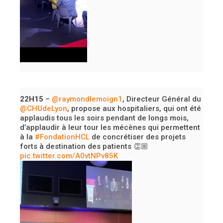
22H15
–
@raymondlemoign1
, Directeur Général du
@CHUdeLyon
, propose aux hospitaliers, qui ont été
applaudis tous les soirs pendant de longs mois,
d’applaudir à leur tour les mécènes qui permettent
à la
#FondationHCL
de concrétiser des projets
forts à destination des patients 👏🏼
pic.twitter.com/A0vtNPv85K