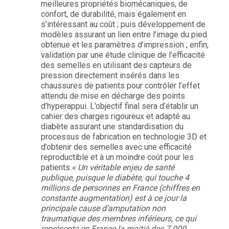
meilleures propriétés biomécaniques, de
confort, de durabilité, mais également en
s’intéressant au coût ; puis développement de
modèles assurant un lien entre l’image du pied
obtenue et les paramètres d’impression ; enfin,
validation par une étude clinique de l’efficacité
des semelles en utilisant des capteurs de
pression directement insérés dans les
chaussures de patients pour contrôler l’effet
attendu de mise en décharge des points
d’hyperappui. L’objectif final sera d’établir un
cahier des charges rigoureux et adapté au
diabète assurant une standardisation du
processus de fabrication en technologie 3D et
d’obtenir des semelles avec une efficacité
reproductible et à un moindre coût pour les
patients.
« Un véritable enjeu de santé
publique, puisque le diabète, qui touche 4
millions de personnes en France (chiffres en
constante augmentation) est à ce jour la
principale cause d’amputation non
traumatique des membres inférieurs, ce qui
représente en France la moitié des 7.000