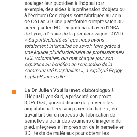
soulager leur quotidien à l’hôpital (par
exemple, des aides à la préhension d’objets ou
à l’écriture).Ces objets sont fabriqués au sein
de Co’Lab 3D, une plateforme d’impression 3D
créée par les HCL en partenariat avec l’INSA
de Lyon, à l’issue de la première vague COVID.
« Sa particularité est que nous avons
totalement internalisé ce savoir-faire grâce à
une équipe pluridisciplinaire de professionnels
HCL volontaires, qui met chaque jour son
expertise au bénéfice de l’ensemble de la
communauté hospitalière », a expliqué Peggy
Leplat-Bonnevialle.
Le Dr Julien Vouillarmet
, diabétologue à
l’Hôpital Lyon-Sud, a présenté son projet
3DPeDiab, qui ambitionne de prévenir les
amputations liées aux plaies du diabète, en
travaillant sur un process de fabrication de
semelles à partir des examens d’imagerie du
pied, intégrées à l’impression de la semelle en
3D : tests de matériaux pour obtenir les