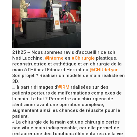
21h25 –
Nous sommes ravis d’accueillir ce soir
Noé Lucchino,
#Interne
en
#Chirurgie
plastique,
reconstructrice et esthétique et en chirurgie de la
main à l’Hôpital Edouard Herriot du
@CHUdeLyon
.
Son projet ? Réaliser un modèle de main réaliste en
3D.
… à partir d’images d’
#IRM
réalisées sur des
patients porteurs de malformations complexes de
la main. Le but ? Permettre aux chirurgiens de
s’entrainer avant une opération complexe,
augmentant ainsi les chances de réussite pour le
patient.
« La chirurgie de la main est une chirurgie certes
non vitale mais indispensable, car elle permet de
restaurer une des fonctions élémentaires de la vie