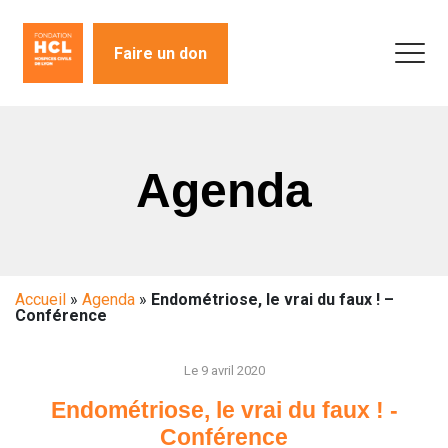
Faire un don
Agenda
Accueil
»
Agenda
»
Endométriose, le vrai du faux ! –
Conférence
Le 9 avril 2020
Endométriose, le vrai du faux ! -
Conférence