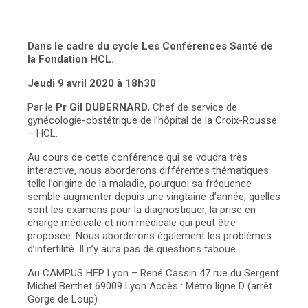
Dans le cadre du cycle Les Conférences Santé de
la Fondation HCL.
Jeudi 9 avril 2020 à 18h30
Par le
Pr Gil DUBERNARD
, Chef de service de
gynécologie-obstétrique de l’hôpital de la Croix-Rousse
– HCL.
Au cours de cette conférence qui se voudra très
interactive, nous aborderons différentes thématiques
telle l’origine de la maladie, pourquoi sa fréquence
semble augmenter depuis une vingtaine d’année, quelles
sont les examens pour la diagnostiquer, la prise en
charge médicale et non médicale qui peut être
proposée. Nous aborderons également les problèmes
d’infertilité. Il n’y aura pas de questions taboue.
Au CAMPUS HEP Lyon – René Cassin
47 rue du Sergent
Michel Berthet 69009 Lyon
Accès : Métro ligne D (arrêt
Gorge de Loup)