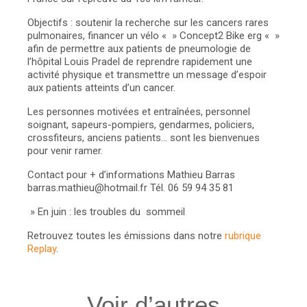
Objectifs : soutenir la recherche sur les cancers rares
pulmonaires, financer un vélo « » Concept2 Bike erg « »
afin de permettre aux patients de pneumologie de
l’hôpital Louis Pradel de reprendre rapidement une
activité physique et transmettre un message d’espoir
aux patients atteints d’un cancer.
Les personnes motivées et entraînées, personnel
soignant, sapeurs-pompiers, gendarmes, policiers,
crossfiteurs, anciens patients… sont les bienvenues
pour venir ramer.
Contact pour + d’informations
Mathieu Barras
barras.mathieu@hotmail.fr
Tél. 06 59 94 35 81
»
En juin : les troubles du sommeil
Retrouvez toutes les émissions dans notre
rubrique
Replay
.
Voir d’autres