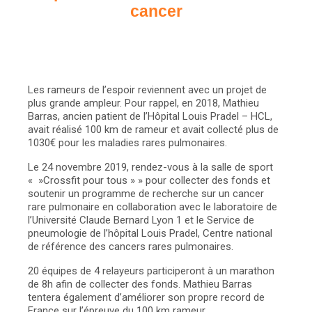
cancer
Les rameurs de l’espoir
reviennent avec un projet de
plus grande ampleur. Pour rappel, en 2018, Mathieu
Barras, ancien patient de l’
Hôpital Louis Pradel – HCL
,
avait réalisé 100 km de rameur et avait collecté plus de
1030€ pour les maladies rares pulmonaires.
Le 24 novembre 2019, rendez-vous à la salle de sport
« »Crossfit pour tous » » pour collecter des fonds et
soutenir un programme de recherche sur un cancer
rare pulmonaire en collaboration avec le laboratoire de
l’Université Claude Bernard Lyon 1 et le
Service de
pneumologie de l’hôpital Louis Pradel
,
Centre national
de référence des cancers rares pulmonaires
.
20 équipes de 4 relayeurs participeront à un marathon
de 8h afin de collecter des fonds. Mathieu Barras
tentera également d’améliorer son propre record de
France sur l’épreuve du 100 km rameur.