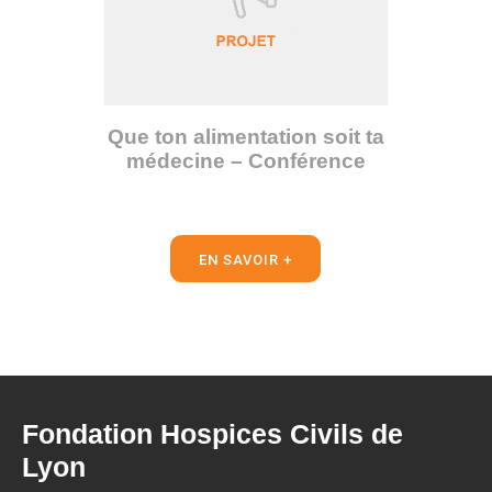
Que ton alimentation soit ta
médecine – Conférence
EN SAVOIR +
Fondation Hospices Civils de
Lyon