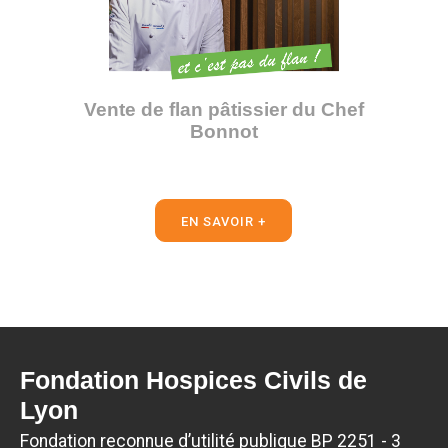
Vente de flan pâtissier du Chef
Bonnot
EN SAVOIR +
Fondation Hospices Civils de
Lyon
Fondation reconnue d’utilité publique BP 2251 - 3