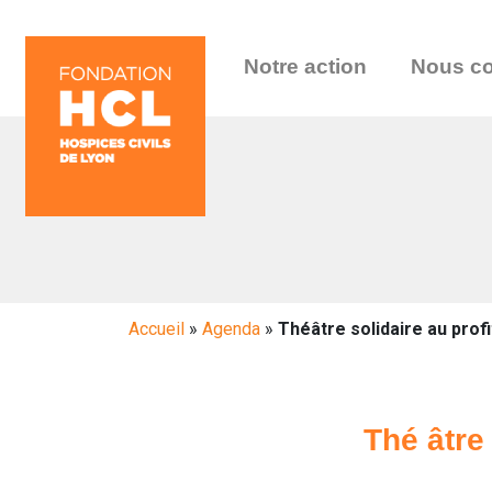
Notre action
Nous co
Accueil
»
Agenda
»
Théâtre solidaire au profi
Thé âtre