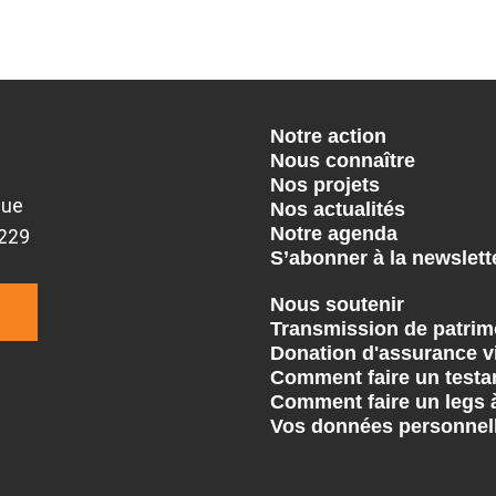
Notre action
Nous connaître
Nos projets
que
Nos actualités
Notre agenda
9229
S’abonner à la newslett
Nous soutenir
Transmission de patrim
Donation d'assurance v
Comment faire un testa
Comment faire un legs 
Vos données personnel