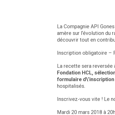
La
Compagnie API Gones d
amère sur l’évolution du r
découvrir tout en contrib
Inscription obligatoire
– R
La recette sera reversée 
Fondation HCL, sélection
formulaire d\’inscription
hospitalisés
.
Inscrivez-vous vite ! Le 
Mardi 20 mars 2018 à 20h