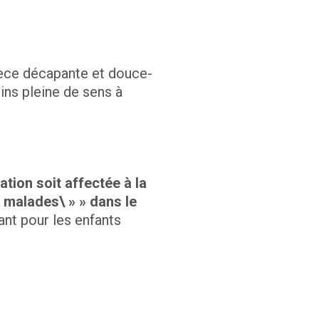
ièce décapante et douce-
ins pleine de sens à
ation soit affectée à la
s malades\ » »
dans le
ant pour les enfants