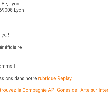
 8e, Lyon
69008 Lyon
 ça !
énéficiaire
 sommeil
ssions dans notre
rubrique Replay
.
trouvez la Compagnie API Gones dell'Arte sur Inter