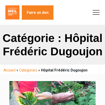
Faire un don
Catégorie : Hôpital
Frédéric Dugoujon
Accueil
»
Categories
»
Hôpital Frédéric Dugoujon