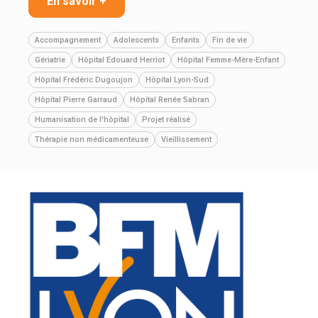
En savoir +
Accompagnement
Adolescents
Enfants
Fin de vie
Gériatrie
Hôpital Edouard Herriot
Hôpital Femme-Mère-Enfant
Hôpital Frédéric Dugoujon
Hôpital Lyon-Sud
Hôpital Pierre Garraud
Hôpital Renée Sabran
Humanisation de l'hôpital
Projet réalisé
Thérapie non médicamenteuse
Vieillissement