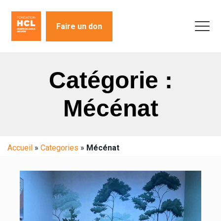
Faire un don
Catégorie :
Mécénat
Accueil
»
Categories
»
Mécénat