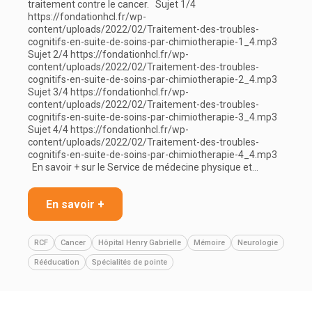
traitement contre le cancer. Sujet 1/4
https://fondationhcl.fr/wp-
content/uploads/2022/02/Traitement-des-troubles-
cognitifs-en-suite-de-soins-par-chimiotherapie-1_4.mp3
Sujet 2/4 https://fondationhcl.fr/wp-
content/uploads/2022/02/Traitement-des-troubles-
cognitifs-en-suite-de-soins-par-chimiotherapie-2_4.mp3
Sujet 3/4 https://fondationhcl.fr/wp-
content/uploads/2022/02/Traitement-des-troubles-
cognitifs-en-suite-de-soins-par-chimiotherapie-3_4.mp3
Sujet 4/4 https://fondationhcl.fr/wp-
content/uploads/2022/02/Traitement-des-troubles-
cognitifs-en-suite-de-soins-par-chimiotherapie-4_4.mp3
En savoir + sur le Service de médecine physique et…
En savoir +
RCF
Cancer
Hôpital Henry Gabrielle
Mémoire
Neurologie
Rééducation
Spécialités de pointe