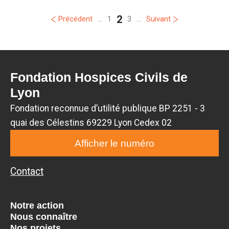
2
Précédent
...
1
3
...
Suivant
Fondation Hospices Civils de
Lyon
Fondation reconnue d’utilité publique BP 2251 - 3
quai des Célestins 69229 Lyon Cedex 02
Afficher le numéro
Contact
Notre action
Nous connaître
Nos projets