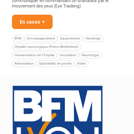
communiquer en commandant un ordinateur par le
mouvement des yeux (Eye Tracking).
En savoir +
BFM
Accompagnement
Equipements
Handicap
Hôpital neurologique (Pierre Wertheimer)
Humanisation de l'hôpital
Innovation
Neurologie
Réanimation
Spécialités de pointe
Vidéo