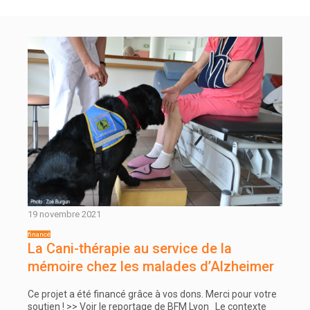
19 novembre 2021
La Cani-thérapie au service de la
mémoire chez les malades d’Alzheimer
Ce projet a été financé grâce à vos dons. Merci pour votre
soutien ! >> Voir le reportage de BFM Lyon Le contexte