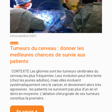
24 novembre 2021
Tumeurs du cerveau : donner les
meilleures chances de survie aux
patients
CONTEXTE Les gliomes sont les tumeurs cérébrales du
cerveau les plus fréquentes. Leur évolution peut être lente
(chez les jeunes adultes), mais elles évoluent
systématiquement vers le cancer, et deviennent alors très
agressives : les patients ne survivent pas plus d’un an et
demi en moyenne. L’ablation chirurgicale de ces tumeurs
constitue la première…
En savoir +