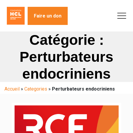
Faire un don
Catégorie :
Perturbateurs
endocriniens
Accueil
»
Categories
»
Perturbateurs endocriniens