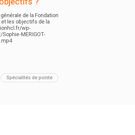
objectifs ?
générale de la Fondation
et les objectifs de la
ionhcl.fr/wp-
2/Sophie-MERIGOT-
L.mp4
Spécialités de pointe