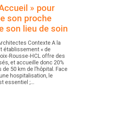
Accueil » pour
de son proche
e son lieu de soin
rchitectes Contexte A la
et établissement « de
 Croix-Rousse-HCL offre des
sés, et accueille donc 20%
s de 50 km de l’hôpital. Face
une hospitalisation, le
st essentiel ;…