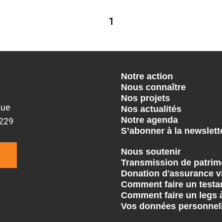
1
Notre action
Nous connaître
Nos projets
que
Nos actualités
Notre agenda
9229
S’abonner à la newslett
Nous soutenir
Transmission de patrim
Donation d'assurance v
Comment faire un testa
Comment faire un legs 
Vos données personnel