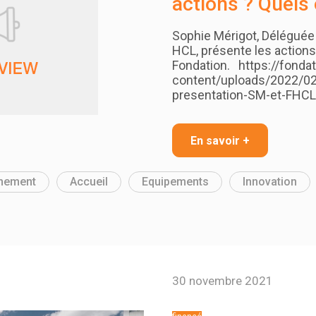
actions ? Quels 
Sophie Mérigot, Déléguée 
HCL, présente les actions 
Fondation. https://fondat
content/uploads/2022/0
presentation-SM-et-FHC
En savoir +
nement
Accueil
Equipements
Innovation
30 novembre 2021