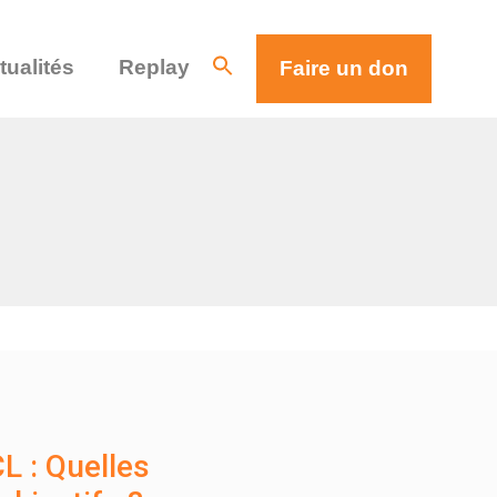
tualités
Replay
Faire un don
L : Quelles