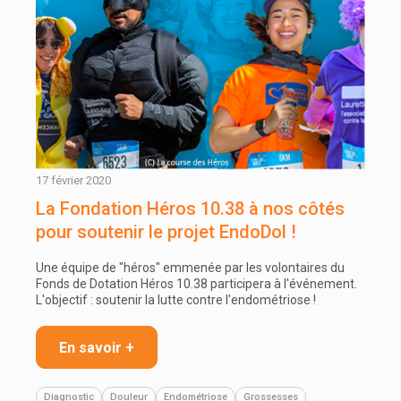
17 février 2020
La Fondation Héros 10.38 à nos côtés
pour soutenir le projet EndoDol !
Une équipe de "héros" emmenée par les volontaires du
Fonds de Dotation Héros 10.38 participera à l'événement.
L'objectif : soutenir la lutte contre l'endométriose !
En savoir +
Diagnostic
Douleur
Endométriose
Grossesses