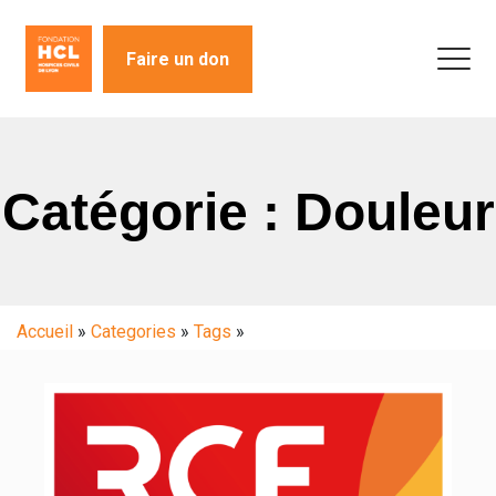
Faire un don
Catégorie : Douleur
Accueil
»
Categories
»
Tags
»