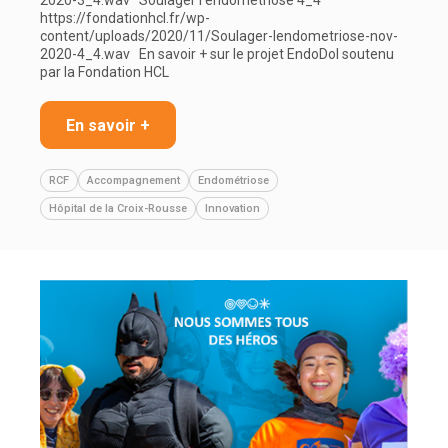
2020-3_4.wav Soulager l’endométriose 4_4
https://fondationhcl.fr/wp-
content/uploads/2020/11/Soulager-lendometriose-nov-
2020-4_4.wav En savoir + sur le projet EndoDol soutenu
par la Fondation HCL
En savoir +
RCF
Accompagnement
Endométriose
Hôpital de la Croix-Rousse
Innovation