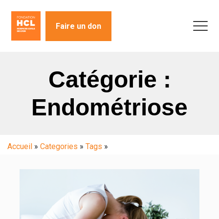
Faire un don
Catégorie :
Endométriose
Accueil
»
Categories
»
Tags
»