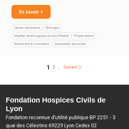
En savoir +
Cardio-vasculaire
Chirurgie
Hôpital cardiologique (Louis Pradel)
Projet réalisé
Recherche & innovation
Spécialités de pointe
1
2
...
Suivant
Fondation Hospices Civils de
Lyon
Fondation reconnue d’utilité publique BP 2251 - 3
quai des Célestins 69229 Lyon Cedex 02