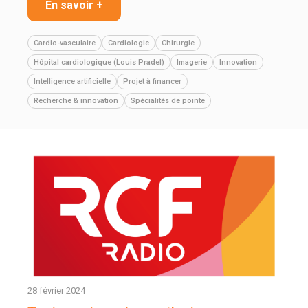
En savoir +
Cardio-vasculaire
Cardiologie
Chirurgie
Hôpital cardiologique (Louis Pradel)
Imagerie
Innovation
Intelligence artificielle
Projet à financer
Recherche & innovation
Spécialités de pointe
28 février 2024