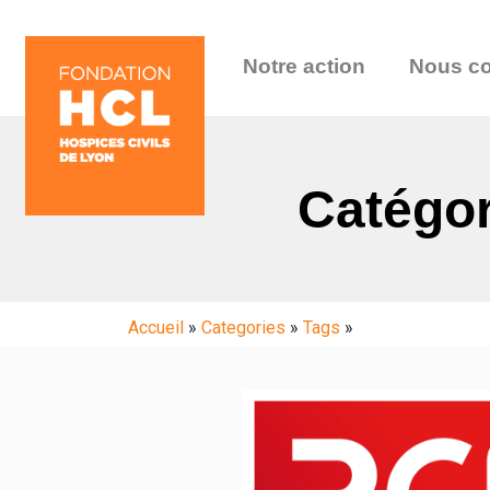
Notre action
Nous co
Catégor
Accueil
»
Categories
»
Tags
»