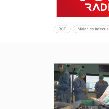
RCF
Maladies infecti