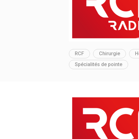
RCF
Chirurgie
H
Spécialités de pointe