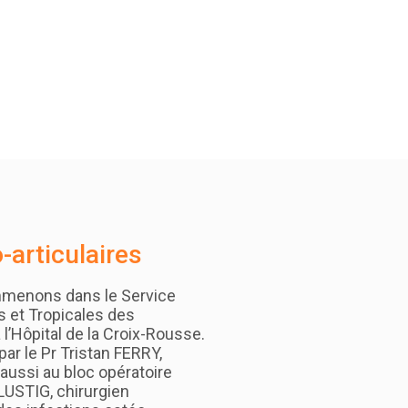
-articulaires
mmenons dans le Service
s et Tropicales des
 l’Hôpital de la Croix-Rousse.
r le Pr Tristan FERRY,
 aussi au bloc opératoire
 LUSTIG, chirurgien