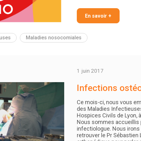
En savoir +
euses
Maladies nosocomiales
1 juin 2017
Infections ostéo
Ce mois-ci, nous vous e
des Maladies Infectieuse
Hospices Civils de Lyon, à
Nous sommes accueillis pa
infectiologue. Nous irons
retrouver le Pr Sébastien