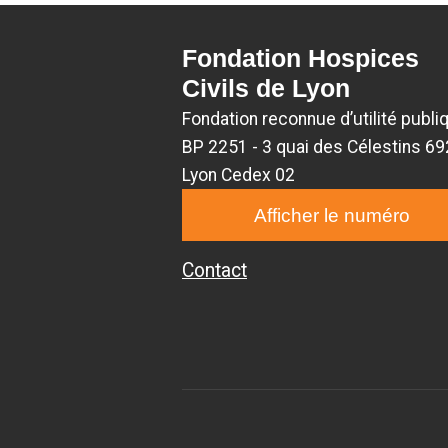
Fondation Hospices
Civils de Lyon
Fondation reconnue d’utilité publi
BP 2251 - 3 quai des Célestins 6
Lyon Cedex 02
Afficher le numéro
Contact