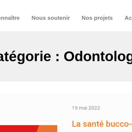
nnaître
Nous soutenir
Nos projets
Ac
tégorie : Odontolo
19 mai 2022
La santé bucco-