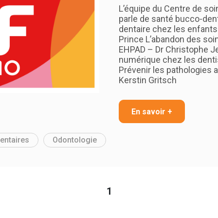
L’équipe du Centre de so
parle de santé bucco-den
dentaire chez les enfants
Prince L’abandon des soi
EHPAD – Dr Christophe Je
numérique chez les denti
Prévenir les pathologies 
Kerstin Gritsch
En savoir +
entaires
Odontologie
1