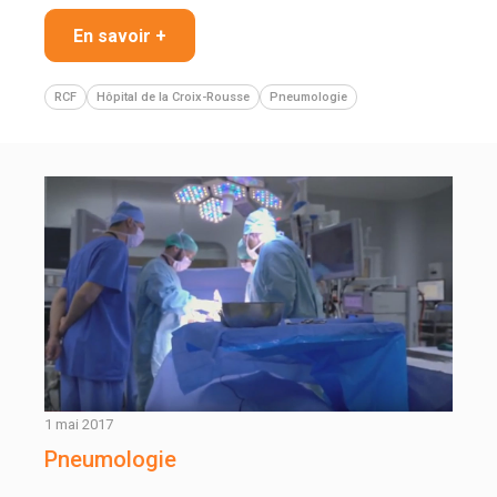
En savoir +
RCF
Hôpital de la Croix-Rousse
Pneumologie
1 mai 2017
Pneumologie