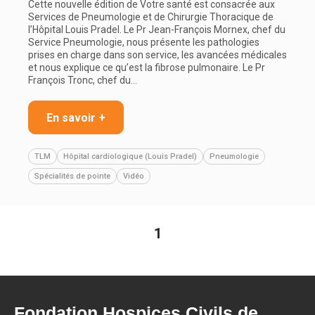
Cette nouvelle édition de Votre santé est consacrée aux
Services de Pneumologie et de Chirurgie Thoracique de
l’Hôpital Louis Pradel. Le Pr Jean-François Mornex, chef du
Service Pneumologie, nous présente les pathologies
prises en charge dans son service, les avancées médicales
et nous explique ce qu’est la fibrose pulmonaire. Le Pr
François Tronc, chef du…
En savoir +
TLM
Hôpital cardiologique (Louis Pradel)
Pneumologie
Spécialités de pointe
Vidéo
1
Fondation Hospices Civils de