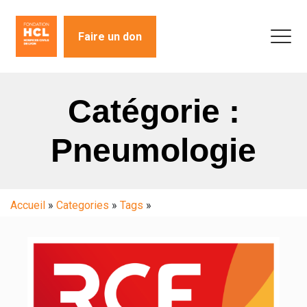
Faire un don
Catégorie :
Pneumologie
Accueil
»
Categories
»
Tags
»