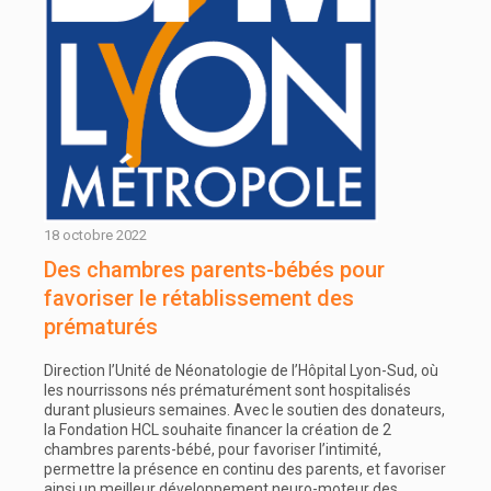
18 octobre 2022
Des chambres parents-bébés pour
favoriser le rétablissement des
prématurés
Direction l’Unité de Néonatologie de l’Hôpital Lyon-Sud, où
les nourrissons nés prématurément sont hospitalisés
durant plusieurs semaines. Avec le soutien des donateurs,
la Fondation HCL souhaite financer la création de 2
chambres parents-bébé, pour favoriser l’intimité,
permettre la présence en continu des parents, et favoriser
ainsi un meilleur développement neuro-moteur des