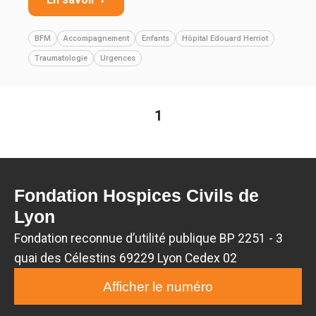
BFM
Accompagnement
Enfants
Hôpital Edouard Herriot
Traumatologie
Urgences
1
Fondation Hospices Civils de
Lyon
Fondation reconnue d’utilité publique BP 2251 - 3
quai des Célestins 69229 Lyon Cedex 02
Afficher le numéro