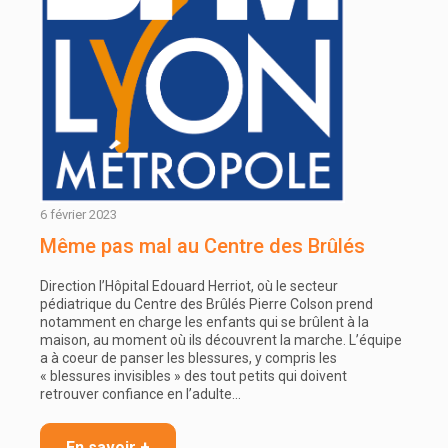
6 février 2023
Même pas mal au Centre des Brûlés
Direction l’Hôpital Edouard Herriot, où le secteur
pédiatrique du Centre des Brûlés Pierre Colson prend
notamment en charge les enfants qui se brûlent à la
maison, au moment où ils découvrent la marche. L’équipe
a à coeur de panser les blessures, y compris les
« blessures invisibles » des tout petits qui doivent
retrouver confiance en l’adulte…
En savoir +