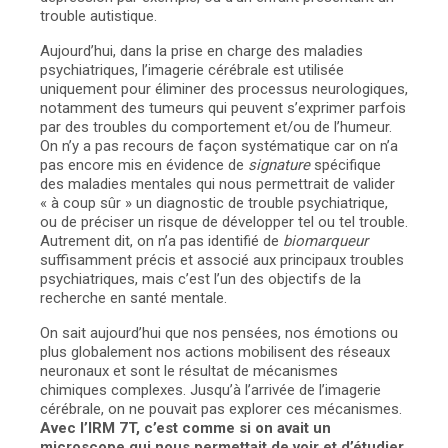
trouble autistique.
Aujourd’hui, dans la prise en charge des maladies
psychiatriques, l’imagerie cérébrale est utilisée
uniquement pour éliminer des processus neurologiques,
notamment des tumeurs qui peuvent s’exprimer parfois
par des troubles du comportement et/ou de l’humeur.
On n’y a pas recours de façon systématique car on n’a
pas encore mis en évidence de
signature
spécifique
des maladies mentales qui nous permettrait de valider
« à coup sûr » un diagnostic de trouble psychiatrique,
ou de préciser un risque de développer tel ou tel trouble.
Autrement dit, on n’a pas identifié de
biomarqueur
suffisamment précis et associé aux principaux troubles
psychiatriques, mais c’est l’un des objectifs de la
recherche en santé mentale.
On sait aujourd’hui que nos pensées, nos émotions ou
plus globalement nos actions mobilisent des réseaux
neuronaux et sont le résultat de mécanismes
chimiques complexes. Jusqu’à l’arrivée de l’imagerie
cérébrale, on ne pouvait pas explorer ces mécanismes.
Avec l’IRM 7T, c’est comme si on avait un
microscope qui nous permettait de voir et d’étudier