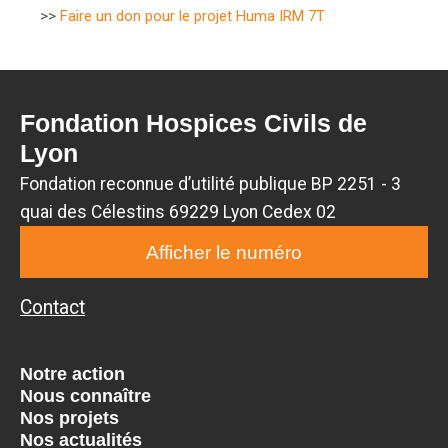
>>
Faire un don pour le projet Huma IRM 7T
Fondation Hospices Civils de
Lyon
Fondation reconnue d’utilité publique BP 2251 - 3
quai des Célestins 69229 Lyon Cedex 02
Afficher le numéro
Contact
Notre action
Nous connaître
Nos projets
Nos actualités