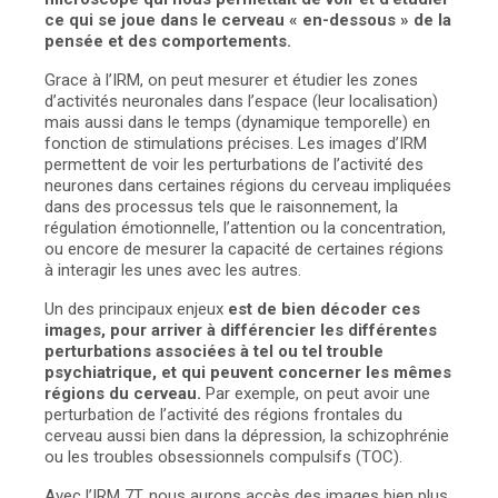
ce qui se joue dans le cerveau « en-dessous » de la
pensée et des comportements.
Grace à l’IRM, on peut mesurer et étudier les zones
d’activités neuronales dans l’espace (leur localisation)
mais aussi dans le temps (dynamique temporelle) en
fonction de stimulations précises. Les images d’IRM
permettent de voir les perturbations de l’activité des
neurones dans certaines régions du cerveau impliquées
dans des processus tels que le raisonnement, la
régulation émotionnelle, l’attention ou la concentration,
ou encore de mesurer la capacité de certaines régions
à interagir les unes avec les autres.
Un des principaux enjeux
est de bien décoder ces
images, pour arriver à différencier les différentes
perturbations associées à tel ou tel trouble
psychiatrique, et qui peuvent concerner les mêmes
régions du cerveau.
Par exemple, on peut avoir une
perturbation de l’activité des régions frontales du
cerveau aussi bien dans la dépression, la schizophrénie
ou les troubles obsessionnels compulsifs (TOC).
Avec l’IRM 7T, nous aurons accès des images bien plus