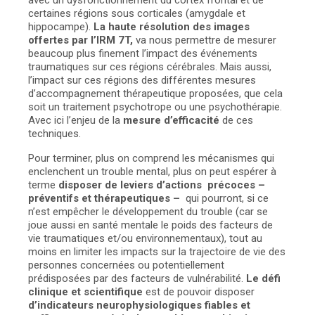
avec un dysfonctionnement du cortex frontal et de
certaines régions sous corticales (amygdale et
hippocampe).
La haute résolution des images
offertes par l’IRM 7T,
va nous permettre de mesurer
beaucoup plus finement l’impact des événements
traumatiques sur ces régions cérébrales. Mais aussi,
l’impact sur ces régions des différentes mesures
d’accompagnement thérapeutique proposées, que cela
soit un traitement psychotrope ou une psychothérapie.
Avec ici l’enjeu de la
mesure d’efficacité
de ces
techniques.
Pour terminer, plus on comprend les mécanismes qui
enclenchent un trouble mental, plus on peut espérer à
terme
disposer de leviers d’actions précoces –
préventifs et thérapeutiques –
qui pourront, si ce
n’est empêcher le développement du trouble (car se
joue aussi en santé mentale le poids des facteurs de
vie traumatiques et/ou environnementaux), tout au
moins en limiter les impacts sur la trajectoire de vie des
personnes concernées ou potentiellement
prédisposées par des facteurs de vulnérabilité.
Le défi
clinique et scientifique
est de pouvoir disposer
d’indicateurs neurophysiologiques fiables et