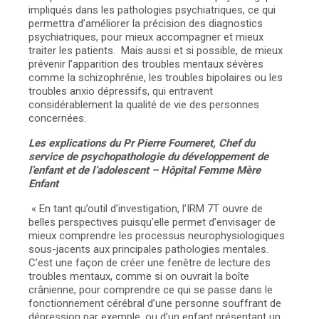
impliqués dans les pathologies psychiatriques, ce qui
permettra d’améliorer la précision des diagnostics
psychiatriques, pour mieux accompagner et mieux
traiter les patients. Mais aussi et si possible, de mieux
prévenir l’apparition des troubles mentaux sévères
comme la schizophrénie, les troubles bipolaires ou les
troubles anxio dépressifs, qui entravent
considérablement la qualité de vie des personnes
concernées.
Les explications du Pr Pierre Fourneret, Chef du
service de psychopathologie du développement de
l’enfant et de l’adolescent – Hôpital Femme Mère
Enfant
« En tant qu’outil d’investigation, l’IRM 7T ouvre de
belles perspectives puisqu’elle permet d’envisager de
mieux comprendre les processus neurophysiologiques
sous-jacents aux principales pathologies mentales.
C’est une façon de créer une fenêtre de lecture des
troubles mentaux, comme si on ouvrait la boîte
crânienne, pour comprendre ce qui se passe dans le
fonctionnement cérébral d’une personne souffrant de
dépression par exemple, ou d’un enfant présentant un