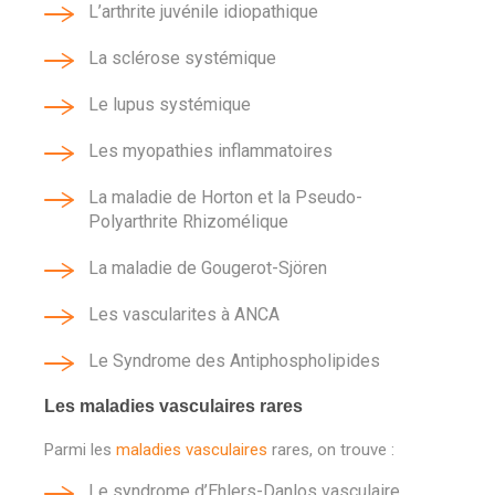
L’arthrite juvénile idiopathique
La sclérose systémique
Le lupus systémique
Les myopathies inflammatoires
La maladie de Horton et la Pseudo-
Polyarthrite Rhizomélique
La maladie de Gougerot-Sjören
Les vascularites à ANCA
Le Syndrome des Antiphospholipides
Les maladies vasculaires rares
Parmi les
maladies vasculaires
rares, on trouve :
Le syndrome d’Ehlers-Danlos vasculaire