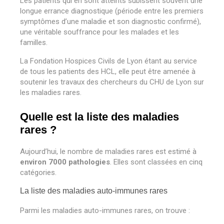
Les patients qui en sont atteints subissent souvent une
longue errance diagnostique (période entre les premiers
symptômes d’une maladie et son diagnostic confirmé),
une véritable souffrance pour les malades et les
familles.
La Fondation Hospices Civils de Lyon étant au service
de tous les patients des HCL, elle peut être amenée à
soutenir les travaux des chercheurs du CHU de Lyon sur
les maladies rares.
Quelle est la liste des maladies
rares ?
Aujourd’hui, le nombre de maladies rares est estimé à
environ 7000 pathologies
. Elles sont classées en cinq
catégories.
La liste des maladies auto-immunes rares
Parmi les maladies auto-immunes rares, on trouve :