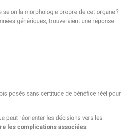
ue selon la morphologie propre de cet organe ?
données génériques, trouveraient une réponse
fois posés sans certitude de bénéfice réel pour
ue peut réorienter les décisions vers les
re les complications associées
.