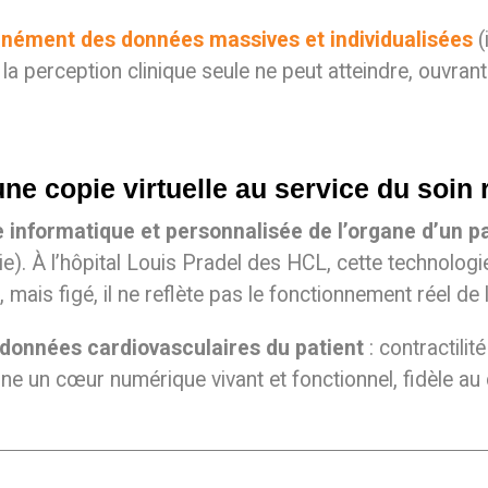
tanément des données massives et individualisées
(
 la perception clinique seule ne peut atteindre, ouvran
e copie virtuelle au service du soin 
e informatique et personnalisée de l’organe d’un p
e). À l’hôpital Louis Pradel des HCL, cette technolog
 mais figé, il ne reflète pas le fonctionnement réel de 
 données cardiovasculaires du patient
: contractilit
nne un cœur numérique vivant et fonctionnel, fidèle au 