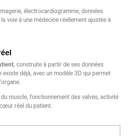
imagerie, électrocardiogramme, données
t la voie à une médecine réellement ajustée à
réel
atient
, construite à partir de ses données
ie existe déjà, avec un modèle 3D qui permet
l’organe.
é du muscle, fonctionnement des valves, activité
cœur réel du patient.