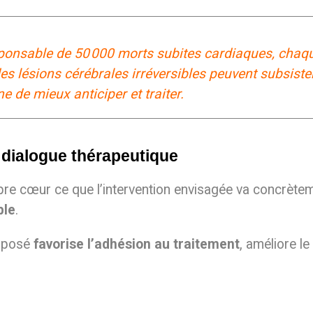
 responsable de 50 000 morts subites cardiaques, cha
des lésions cérébrales irréversibles peuvent subsiste
de mieux anticiper et traiter.
e dialogue thérapeutique
pre cœur ce que l’intervention envisagée va concrète
ble
.
oposé
favorise l’adhésion au traitement
, améliore le 