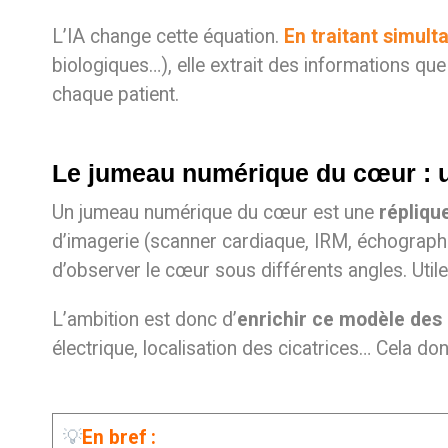
L’IA change cette équation.
En traitant simul
biologiques…), elle extrait des informations que
chaque patient.
Le jumeau numérique du cœur : un
Un jumeau numérique du cœur est une
répliqu
d’imagerie (scanner cardiaque, IRM, échographi
d’observer le cœur sous différents angles. Utile,
L’ambition est donc d’
enrichir ce modèle des
électrique, localisation des cicatrices… Cela do
💡
En bref :