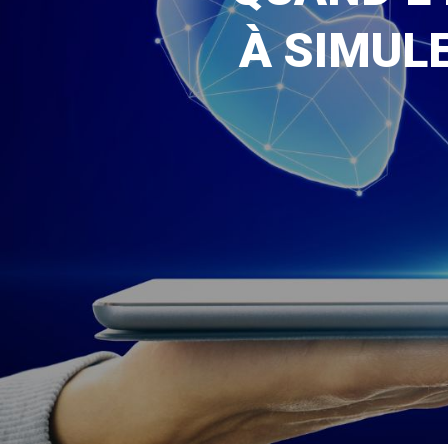
À SIMUL