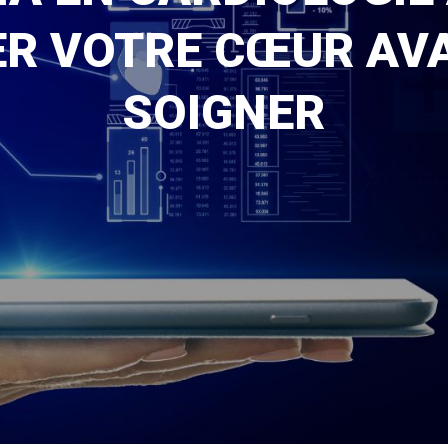
ER VOTRE CŒUR AVA
SOIGNER