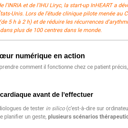
l’INRIA et de l’IHU Liryc, la start-up InHEART a d
ats-Unis. Lors de l’étude clinique pilote menée au
(de 5 h à 2 h) et de réduire les récurrences d’arythm
e dans plus de 100 centres dans le monde.
cœur numérique en action
mprendre comment il fonctionne chez ce patient précis,
 cardiaque avant de l’effectuer
diologues de tester
in silico
(c’est-à-dire sur ordinateu
e planifier un geste,
plusieurs scénarios thérapeuti