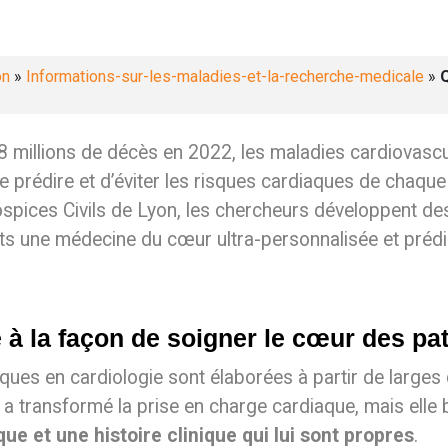
on
»
Informations-sur-les-maladies-et-la-recherche-medicale
»
Q
 millions de décès en 2022, les maladies cardiovascul
t de prédire et d’éviter les risques cardiaques de chaqu
s Hospices Civils de Lyon, les chercheurs développen
ents une médecine du cœur ultra-personnalisée et prédi
 à la façon de soigner le cœur des pat
ques en cardiologie sont élaborées à partir de larges 
 a transformé la prise en charge cardiaque, mais elle b
e et une histoire clinique qui lui sont propres
.