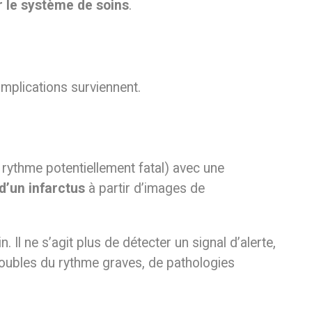
 le système de soins
.
mplications surviennent.
 rythme potentiellement fatal) avec une
d’un infarctus
à partir d’images de
l ne s’agit plus de détecter un signal d’alerte,
 troubles du rythme graves, de pathologies