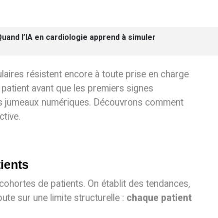
uand l’IA en cardiologie apprend à simuler
aires résistent encore à toute prise en charge
e patient avant que les premiers signes
t des jumeaux numériques. Découvrons comment
ctive.
ients
cohortes de patients. On établit des tendances,
ute sur une limite structurelle :
chaque patient