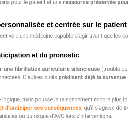
oins pour le patient et une
ressource préservée pour
personnalisée et centrée sur le patient
ctive d’une médecine capable d’agir avant que les co
nticipation et du pronostic
 une fibrillation auriculaire silencieuse
(trouble du
nnectées. D’autres outils
prédisent déjà la survenue 
ogique, mais pousse le raisonnement encore plus loin. I
 et d’anticiper ses conséquences
, qu’il s’agisse de
nitales ou du risque d’AVC lors d’interventions.