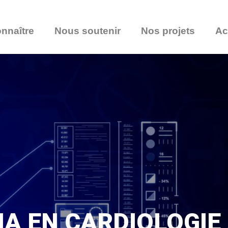
nnaître
Nous soutenir
Nos projets
Ac
IA EN CARDIOLOGI