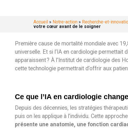
Accueil
»
Notre-action
»
Recherche-et-innovati
votre cœur avant de le soigner
Première cause de mortalité mondiale avec 19,8
universelle. Et si l’IA en cardiologie permettai
apparaissent ? À l’Institut de cardiologie de
cette technologie permettrait d’offrir aux pati
Ce que l’IA en cardiologie change
Depuis des décennies, les stratégies thérapeuti
puis on les applique à l’individu. Cette approche
présente une anatomie, une fonction cardiaqu