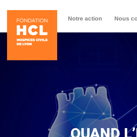
Notre action
Nous co
QUAND L’