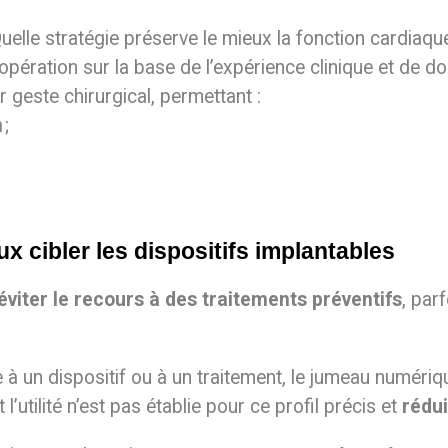
 Quelle stratégie préserve le mieux la fonction cardiaq
’opération sur la base de l’expérience clinique et de 
geste chirurgical, permettant :
n
;
ux cibler les dispositifs implantables
éviter le recours à des traitements préventifs
, par
 à un dispositif ou à un traitement, le jumeau numériq
l’utilité n’est pas établie pour ce profil précis et
rédui