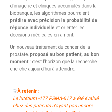
d’imagerie et cliniques accumulés dans la
biobanque, les algorithmes pourraient
prédire avec précision la probabilité de
réponse
individuelle
et orienter les
décisions médicales en amont.
Un nouveau traitement du cancer de la
prostate,
proposé au bon patient, au bon
moment
: c’est l’horizon que la recherche
cherche aujourd’hui à atteindre.
💡
À retenir :
Le lutétium -177 PSMA-617 a été évalué
chez des patients n’ayant pas encore