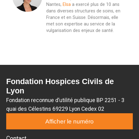
Nantes,
Elsa
a exercé plus de 10 ans
dans diverses structures de soins, en
France et en Suisse. Désormais, elle
met son expertise au service de la
vulgarisation des enjeux de santé.
Fondation Hospices Civils de
Lyon
Fondation reconnue d’utilité publique BP 2251 - 3
quai des Célestins 69229 Lyon Cedex 02
Afficher le numéro
Contact