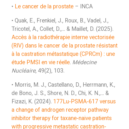
•
Le cancer de la prostate
– INCA
• Quak, E., Frenkiel, J., Roux, B., Vadel, J.,
Tricotel, A., Collet, D.,… & Maillet, D. (2025).
Accès à la radiothérapie interne vectorisée
(RIV) dans le cancer de la prostate résistant
à la castration métastatique (CPRCm) : une
étude PMSI en vie réelle
.
Médecine
Nucléaire
, 49(2), 103.
• Morris, M. J., Castellano, D., Herrmann, K.,
de Bono, J. S., Shore, N. D., Chi, K. N.,… &
Fizazi, K. (2024).
177Lu-PSMA-617 versus
a change of androgen receptor pathway
inhibitor therapy for taxane-naive patients
with progressive metastatic castration-