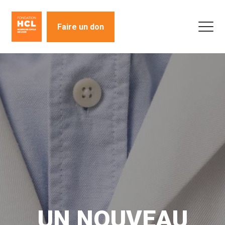
Faire un don
UN NOUVEAU