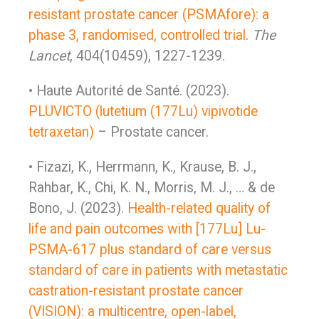
resistant prostate cancer (PSMAfore): a
phase 3, randomised, controlled trial
.
The
Lancet
, 404(10459), 1227-1239.
• Haute Autorité de Santé. (2023).
PLUVICTO (lutetium (177Lu) vipivotide
tetraxetan)
– Prostate cancer.
• Fizazi, K., Herrmann, K., Krause, B. J.,
Rahbar, K., Chi, K. N., Morris, M. J., … & de
Bono, J. (2023).
Health-related quality of
life and pain outcomes with [177Lu] Lu-
PSMA-617 plus standard of care versus
standard of care in patients with metastatic
castration-resistant prostate cancer
(VISION): a multicentre, open-label,