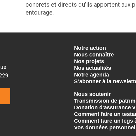
concrets et directs qu’ils apportent aux pa
entourage.
Notre action
Nous connaître
Nos projets
que
Nos actualités
Notre agenda
9229
S’abonner à la newslett
Nous soutenir
Transmission de patrim
Donation d'assurance v
Comment faire un testa
Comment faire un legs 
Vos données personnel