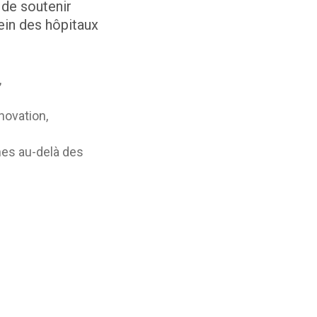
 de soutenir
ein des hôpitaux
,
novation,
es au-delà des