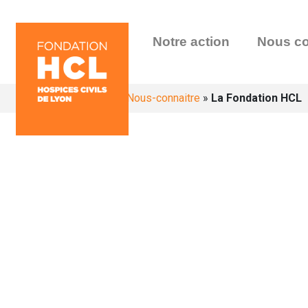
Notre action
Nous co
Accueil
»
Nous-connaitre
»
La Fondation HCL