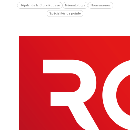
Hôpital de la Croix-Rousse
Néonatologie
Nouveau-nés
Spécialités de pointe